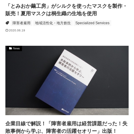
「とみおか繭工房」がシルクを使ったマスクを製作・
販売！夏用マスクは桐生織の生地を使用
障害者雇用
地域活性化・地方創生
Specialized Services
2020.06.19
News
企業目線で解説！「障害者雇用は経営課題だった！失
敗事例から学ぶ、障害者の活躍セオリー」出版！