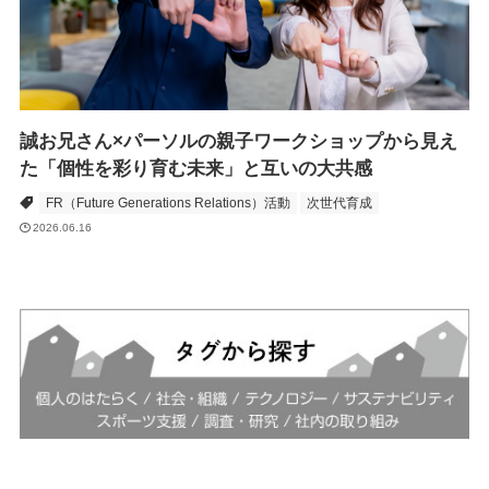
誠お兄さん×パーソルの親子ワークショップから見え
た「個性を彩り育む未来」と互いの大共感
FR（Future Generations Relations）活動
次世代育成
2026.06.16