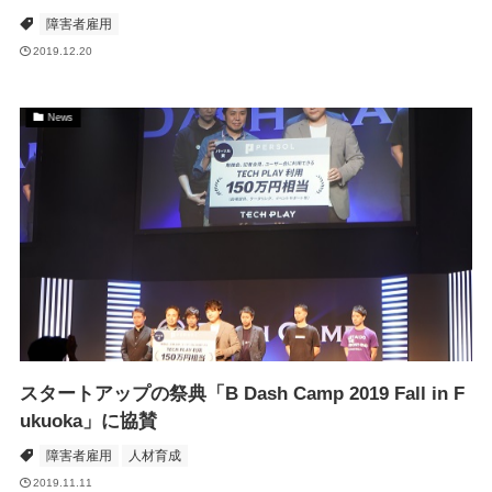
障害者雇用
2019.12.20
News
スタートアップの祭典「B Dash Camp 2019 Fall in F
ukuoka」に協賛
障害者雇用
人材育成
2019.11.11