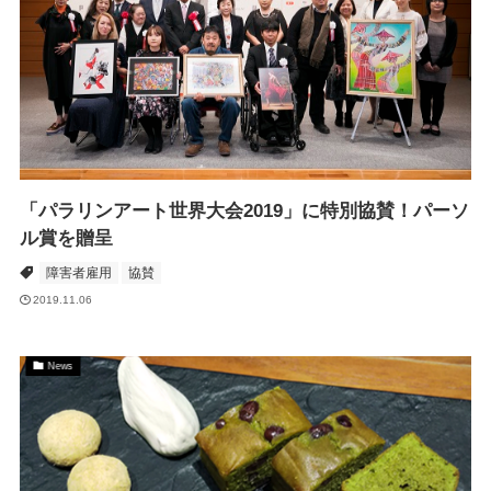
「パラリンアート世界大会2019」に特別協賛！パーソ
ル賞を贈呈
障害者雇用
協賛
2019.11.06
News