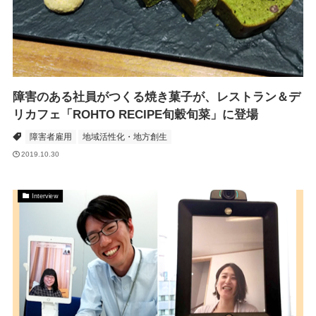
障害のある社員がつくる焼き菓子が、レストラン＆デ
リカフェ「ROHTO RECIPE旬穀旬菜」に登場
障害者雇用
地域活性化・地方創生
2019.10.30
Interview