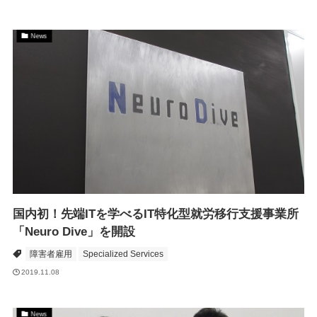
News
国内初！先端ITを学べるIT特化型就労移行支援事業所
「Neuro Dive」を開設
障害者雇用
Specialized Services
2019.11.08
News