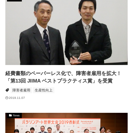
経費書類のペーパーレス化で、障害者雇用を拡大！
「第13回 JIIMA ベストプラクティス賞」を受賞
障害者雇用
生産性向上
2019.11.07
News