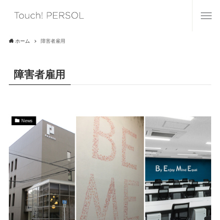
ホーム
障害者雇用
障害者雇用
News