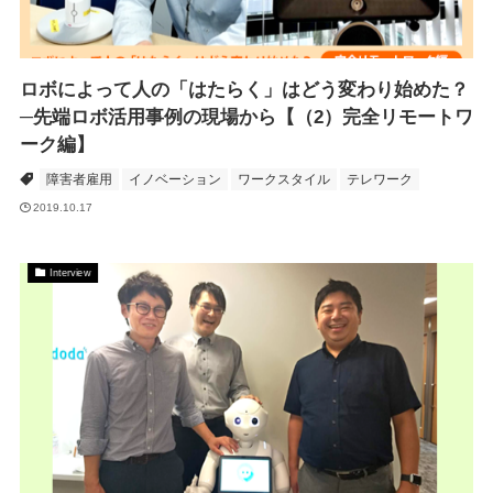
ロボによって人の「はたらく」はどう変わり始めた？
─先端ロボ活用事例の現場から【（2）完全リモートワ
ーク編】
障害者雇用
イノベーション
ワークスタイル
テレワーク
2019.10.17
Interview