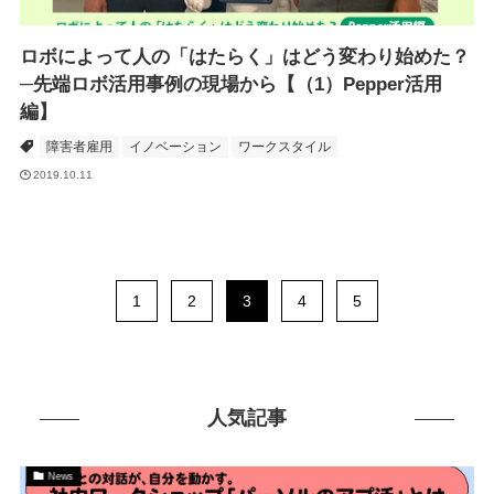
ロボによって人の「はたらく」はどう変わり始めた？
─先端ロボ活用事例の現場から【（1）Pepper活用
編】
障害者雇用
イノベーション
ワークスタイル
2019.10.11
1
2
3
4
5
人気記事
News