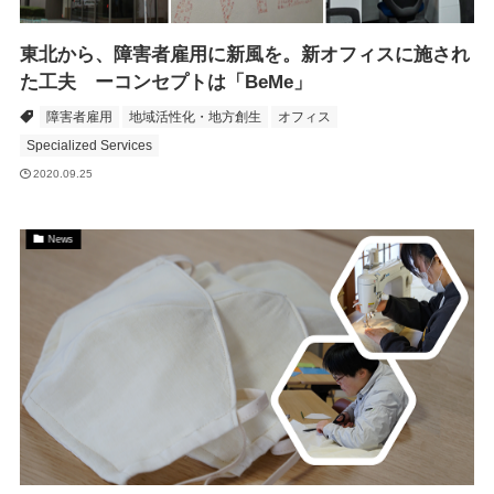
東北から、障害者雇用に新風を。新オフィスに施され
た工夫 ーコンセプトは「BeMe」
障害者雇用
地域活性化・地方創生
オフィス
Specialized Services
2020.09.25
News