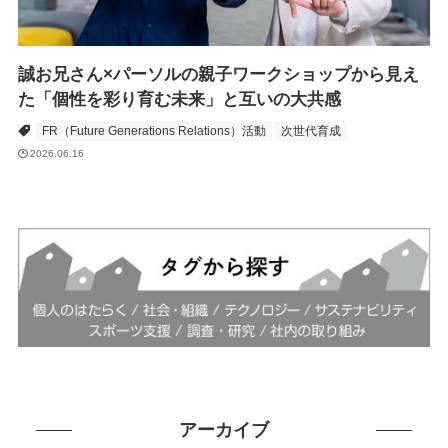
誠お兄さん×パーソルの親子ワークショップから見え
た「個性を彩り育む未来」と互いの大共感
FR（Future Generations Relations）活動
次世代育成
2026.06.16
アーカイブ