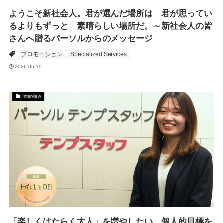
ようこそ新社会人。君が選んだ場所は 君が思ってい
るよりもずっと 素晴らしい場所だ。～新社会人の皆
さんへ贈るパーソルからのメッセージ
プロモーション
Specialized Services
2026.05.19
Interview
「楽しくはたらく大人」を増やしたい。個人的目標を