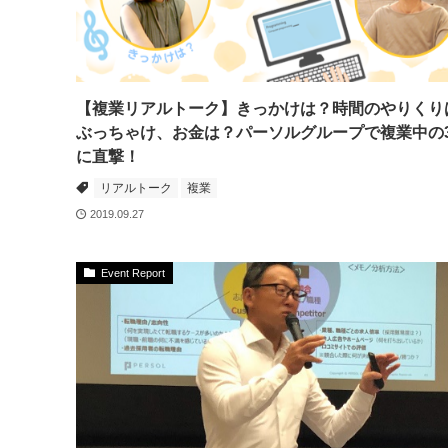
【複業リアルトーク】きっかけは？時間のやりくり
ぶっちゃけ、お金は？パーソルグループで複業中の
に直撃！
リアルトーク
複業
2019.09.27
Event Report