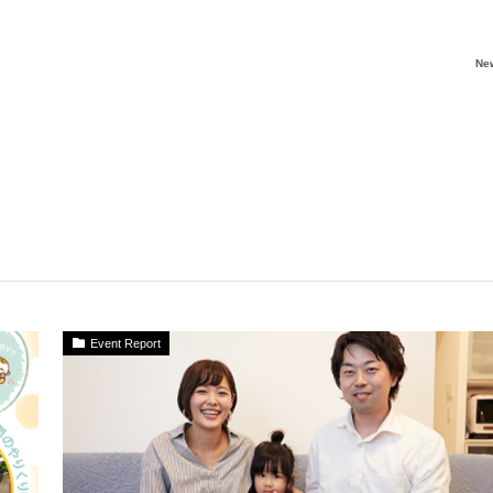
Ne
Event Report