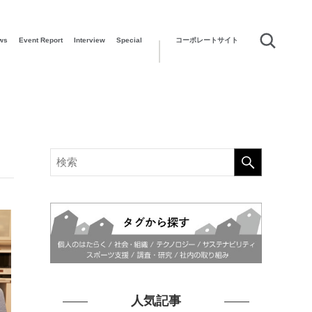
ws
Event Report
Interview
Special
コーポレートサイト
人気記事