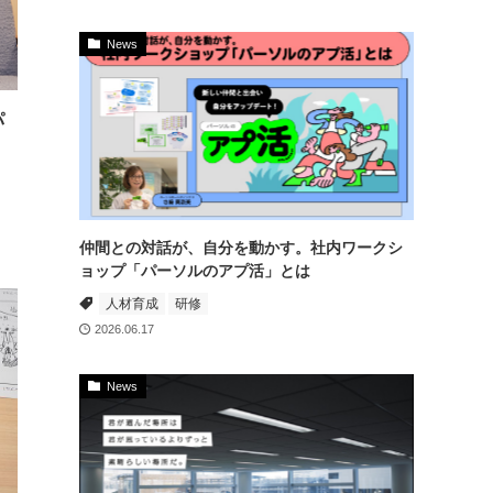
News
パ
仲間との対話が、自分を動かす。社内ワークシ
ョップ「パーソルのアプ活」とは
人材育成
研修
2026.06.17
News