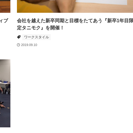
ィブ
会社を越えた新卒同期と目標をたてあう『新卒1年目
定タニモク』を開催！
ワークスタイル
2019.09.10