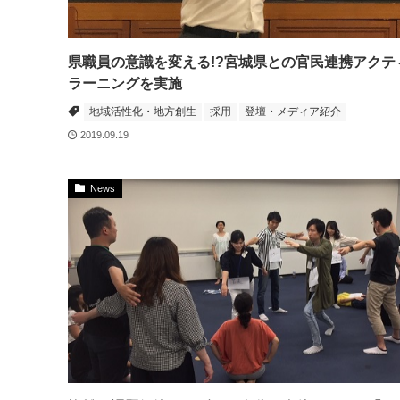
県職員の意識を変える!?宮城県との官民連携アクテ
ラーニングを実施
地域活性化・地方創生
採用
登壇・メディア紹介
2019.09.19
News