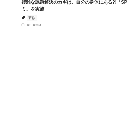
複雑な課題解決のカギは、自分の身体にある?!「SP
ミ」を実施
研修
2019.09.03