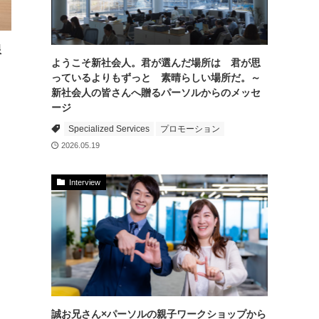
限
ようこそ新社会人。君が選んだ場所は 君が思
っているよりもずっと 素晴らしい場所だ。～
新社会人の皆さんへ贈るパーソルからのメッセ
ージ
Specialized Services
プロモーション
2026.05.19
Interview
誠お兄さん×パーソルの親子ワークショップから