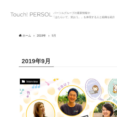
パーソルグループの最新情報や
「はたらいて、笑おう。」を体現する人と組織を紹介
ホーム
2019年
9月
2019年9月
Interview