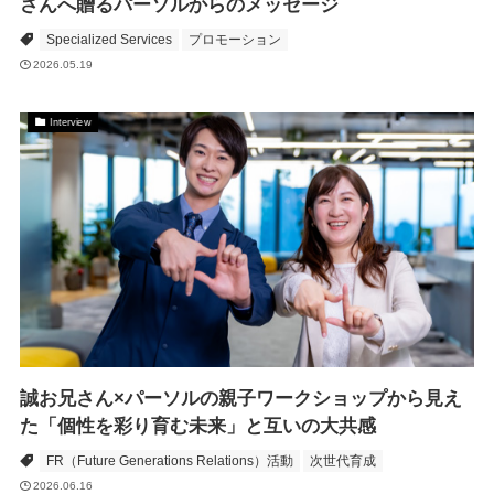
さんへ贈るパーソルからのメッセージ
Specialized Services
プロモーション
2026.05.19
Interview
誠お兄さん×パーソルの親子ワークショップから見え
た「個性を彩り育む未来」と互いの大共感
FR（Future Generations Relations）活動
次世代育成
2026.06.16