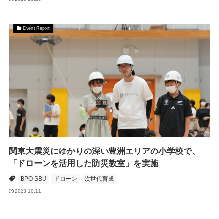
Event Report
関東大震災にゆかりの深い豊洲エリアの小学校で、
「ドローンを活用した防災教室」を実施
BPO SBU
ドローン
次世代育成
2023.10.11