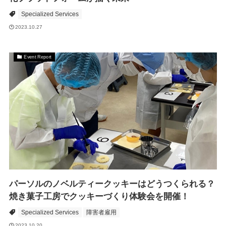
Specialized Services
2023.10.27
Event Report
パーソルのノベルティークッキーはどうつくられる？
焼き菓子工房でクッキーづくり体験会を開催！
Specialized Services
障害者雇用
2023.10.20