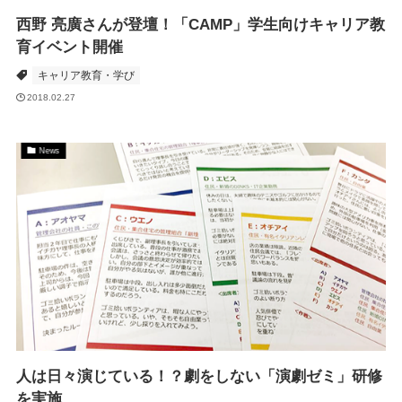
西野 亮廣さんが登壇！「CAMP」学生向けキャリア教
育イベント開催
キャリア教育・学び
2018.02.27
News
人は日々演じている！？劇をしない「演劇ゼミ」研修
を実施