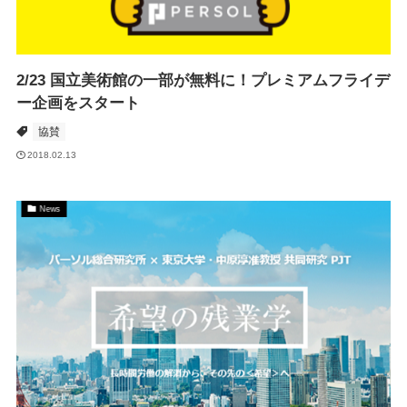
2/23 国立美術館の一部が無料に！プレミアムフライデ
ー企画をスタート
協賛
2018.02.13
News