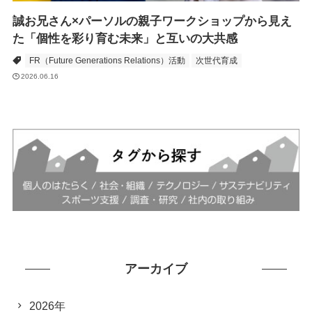
誠お兄さん×パーソルの親子ワークショップから見え
た「個性を彩り育む未来」と互いの大共感
FR（Future Generations Relations）活動
次世代育成
2026.06.16
アーカイブ
2026年