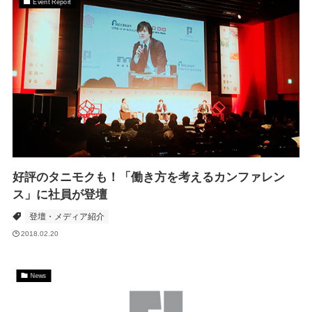
Event Report
好評のタニモクも！「働き方を考えるカンファレン
ス」に社員が登壇
登壇・メディア紹介
2018.02.20
News