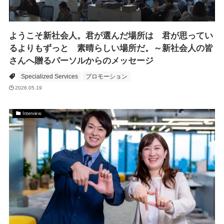
ようこそ新社会人。君が選んだ場所は 君が思ってい
るよりもずっと 素晴らしい場所だ。～新社会人の皆
さんへ贈るパーソルからのメッセージ
Specialized Services
プロモーション
2026.05.19
Interview