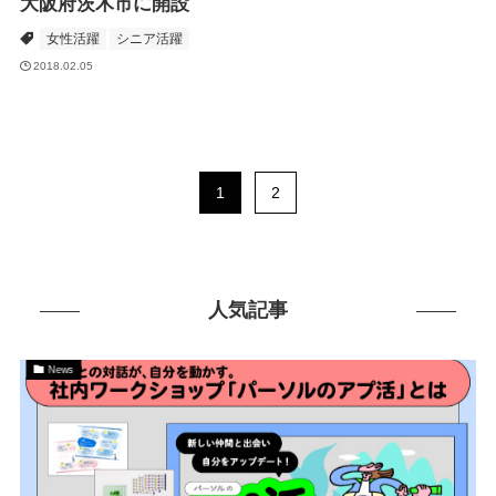
大阪府茨木市に開設
女性活躍
シニア活躍
2018.02.05
1
2
人気記事
News