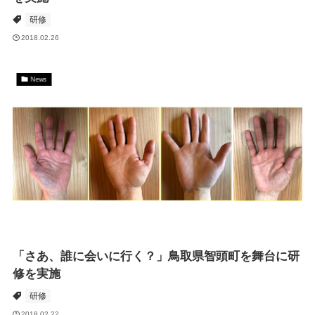
研修
2018.02.26
News
「さあ、誰に会いに行く？」鳥取県智頭町を舞台に研
修を実施
研修
2018.02.22