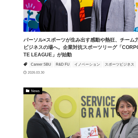
パーソル×スポーツが生み出す感動や熱狂、チーム
ビジネスの場へ。企業対抗スポーツリーグ「CORP
TE LEAGUE」が始動
Career SBU
R&D FU
イノベーション
スポーツビジネス
2026.03.30
News