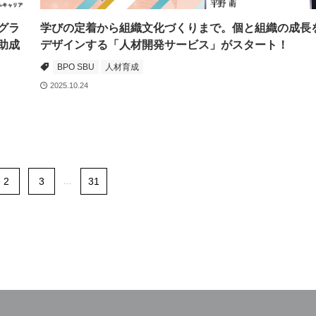
グラ
学びの定着から組織文化づくりまで。個と組織の成長
助成
デザインする「人材開発サービス」がスタート！
BPO SBU
人材育成
2025.10.24
2
3
...
31