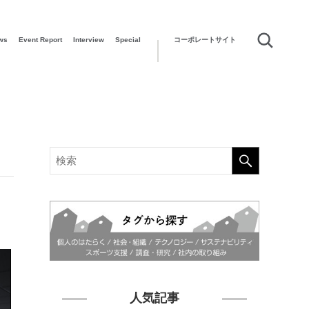
ws
Event Report
Interview
Special
コーポレートサイト
人気記事