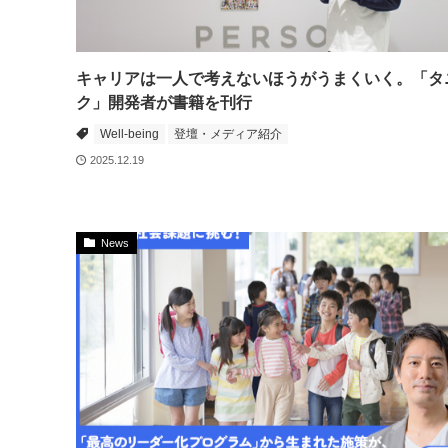
キャリアは一人で考えないほうがうまくいく。「タ
ク」開発者が書籍を刊行
Well-being
登壇・メディア紹介
2025.12.19
News