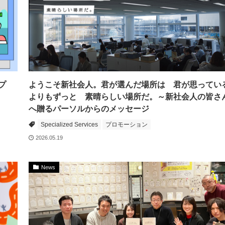
プ
ようこそ新社会人。君が選んだ場所は 君が思ってい
よりもずっと 素晴らしい場所だ。～新社会人の皆さ
へ贈るパーソルからのメッセージ
Specialized Services
プロモーション
2026.05.19
News