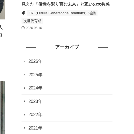
見えた「個性を彩り育む未来」と互いの大共感
FR（Future Generations Relations）活動
次世代育成
人
2026.06.16
g
アーカイブ
2026年
2025年
2024年
2023年
2022年
2021年