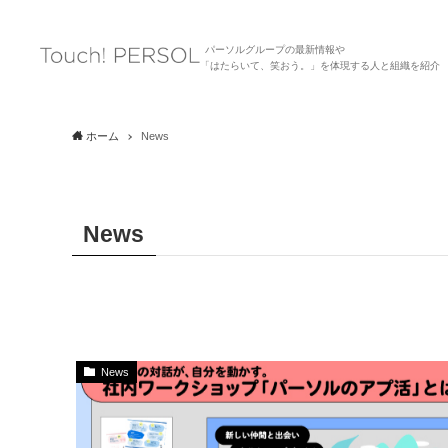
パーソルグループの最新情報や
「はたらいて、笑おう。」を体現する人と組織を紹介
ホーム
News
News
News