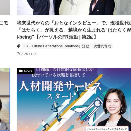
ニモ
将来世代からの「おとなインタビュー」で、現役世代
「はたらく」が見える。越境から生まれる“はたらくWe
l-being”【パーソルのFR活動 | 第2回】
FR（Future Generations Relations）活動
次世代育成
2025.11.14
News