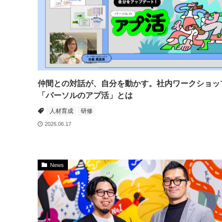
仲間との対話が、自分を動かす。社内ワークショッ
「パーソルのアプ活」とは
人材育成
研修
2026.06.17
News