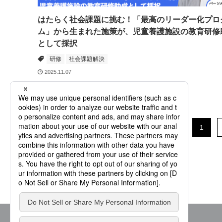
はたらく社会課題に挑む！「最高のリーダー化プロ
ム」から生まれた施策が、児童養護施設の教育研修
として採択
研修
社会課題解決
2025.11.07
1