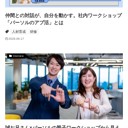
仲間との対話が、自分を動かす。社内ワークショップ
「パーソルのアプ活」とは
人材育成
研修
2026.06.17
Interview
誠お兄さん×パーソルの親子ワークショップから見え