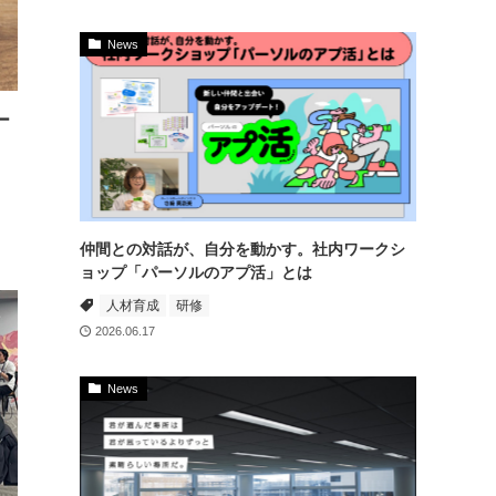
News
ー
仲間との対話が、自分を動かす。社内ワークシ
ョップ「パーソルのアプ活」とは
人材育成
研修
2026.06.17
News