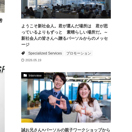
考
ようこそ新社会人。君が選んだ場所は 君が思
っているよりもずっと 素晴らしい場所だ。～
新社会人の皆さんへ贈るパーソルからのメッセ
ージ
Specialized Services
プロモーション
2026.05.19
Interview
誠お兄さん×パーソルの親子ワークショップから