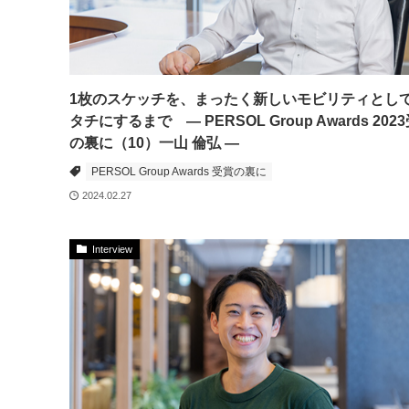
1枚のスケッチを、まったく新しいモビリティとし
タチにするまで ― PERSOL Group Awards 202
の裏に（10）一山 倫弘 ―
PERSOL Group Awards 受賞の裏に
2024.02.27
Interview