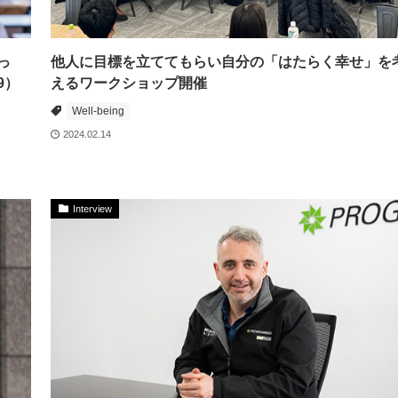
っ
他人に目標を立ててもらい自分の「はたらく幸せ」を
9）
えるワークショップ開催
Well-being
2024.02.14
Interview