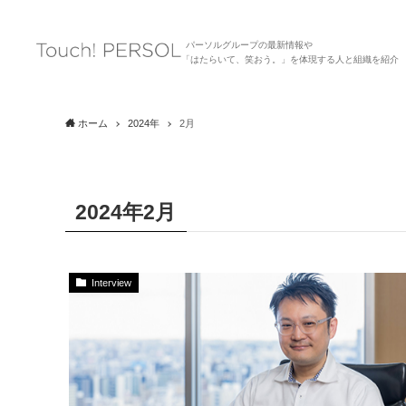
パーソルグループの最新情報や
「はたらいて、笑おう。」を体現する人と組織を紹介
ホーム
2024年
2月
2024年2月
Interview