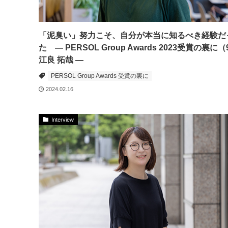
「泥臭い」努力こそ、自分が本当に知るべき経験だ
た ― PERSOL Group Awards 2023受賞の裏に（
江良 拓哉 ―
PERSOL Group Awards 受賞の裏に
2024.02.16
Interview