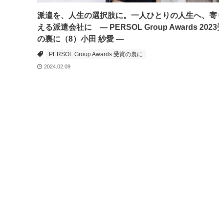
派遣を、人生の選択肢に。一人ひとりの人生へ、寄
える派遣会社に ― PERSOL Group Awards 202
の裏に（8）小田 紗愛 ―
PERSOL Group Awards 受賞の裏に
2024.02.09