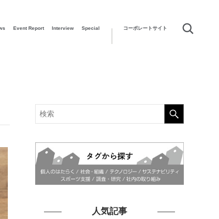
ws
Event Report
Interview
Special
コーポレートサイト
人気記事