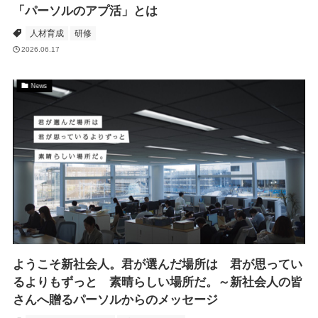
「パーソルのアプ活」とは
人材育成
研修
2026.06.17
News
ようこそ新社会人。君が選んだ場所は 君が思ってい
るよりもずっと 素晴らしい場所だ。～新社会人の皆
さんへ贈るパーソルからのメッセージ