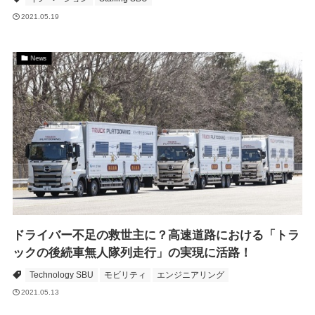
2021.05.19
News
ドライバー不足の救世主に？高速道路における「トラ
ックの後続車無人隊列走行」の実現に活路！
Technology SBU
モビリティ
エンジニアリング
2021.05.13