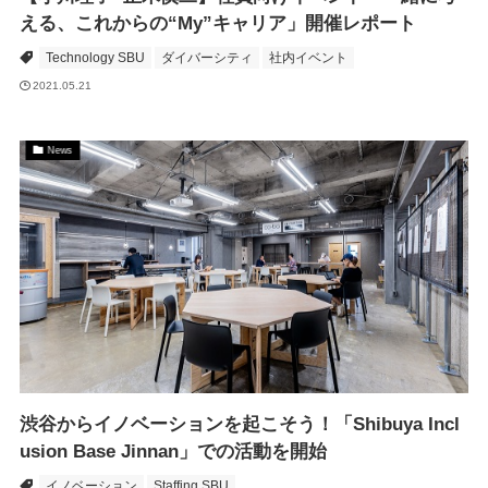
える、これからの“My”キャリア」開催レポート
Technology SBU
ダイバーシティ
社内イベント
2021.05.21
News
渋谷からイノベーションを起こそう！「Shibuya Incl
usion Base Jinnan」での活動を開始
イノベーション
Staffing SBU