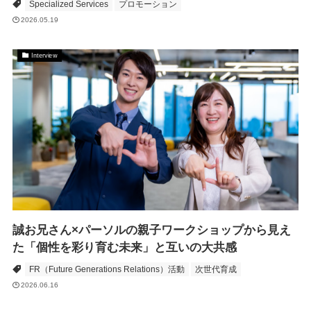
Specialized Services
プロモーション
2026.05.19
Interview
誠お兄さん×パーソルの親子ワークショップから見え
た「個性を彩り育む未来」と互いの大共感
FR（Future Generations Relations）活動
次世代育成
2026.06.16