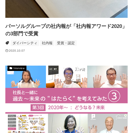
パーソルグループの社内報が「社内報アワード2020」
の3部門で受賞
ダイバーシティ
社内報
受賞・認定
2020.10.07
Interview