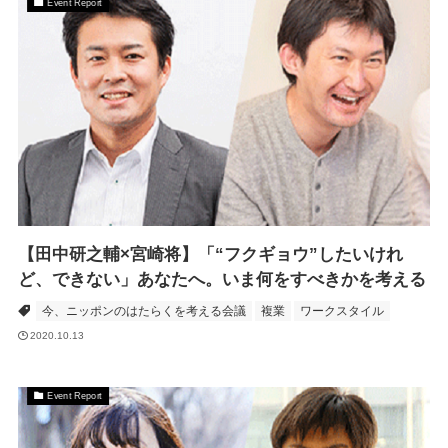
Event Report
【田中研之輔×宮崎将】「“フクギョウ”したいけれ
ど、できない」あなたへ。いま何をすべきかを考える
今、ニッポンのはたらくを考える会議
複業
ワークスタイル
2020.10.13
Event Report