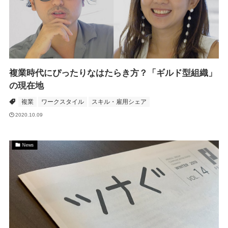
複業時代にぴったりなはたらき方？「ギルド型組織」
の現在地
複業
ワークスタイル
スキル・雇用シェア
2020.10.09
News