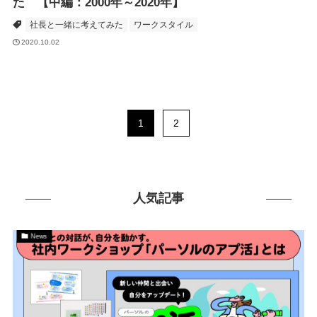
た 【中編：2000年～2020年】
社長と一緒に考えてみた
ワークスタイル
2020.10.02
1
2
人気記事
News