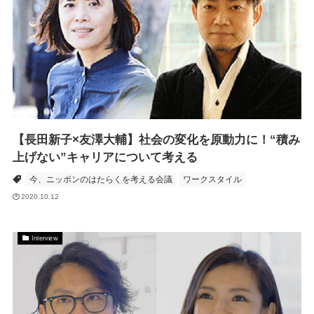
【長田新子×友澤大輔】社会の変化を原動力に！“積み
上げない”キャリアについて考える
今、ニッポンのはたらくを考える会議
ワークスタイル
2020.10.12
Interview