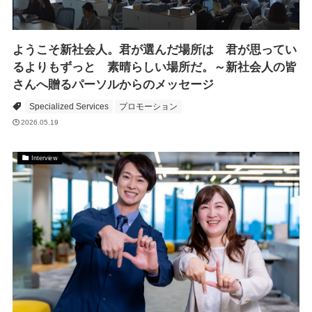
ようこそ新社会人。君が選んだ場所は 君が思ってい
るよりもずっと 素晴らしい場所だ。～新社会人の皆
さんへ贈るパーソルからのメッセージ
Specialized Services
プロモーション
2026.05.19
Interview