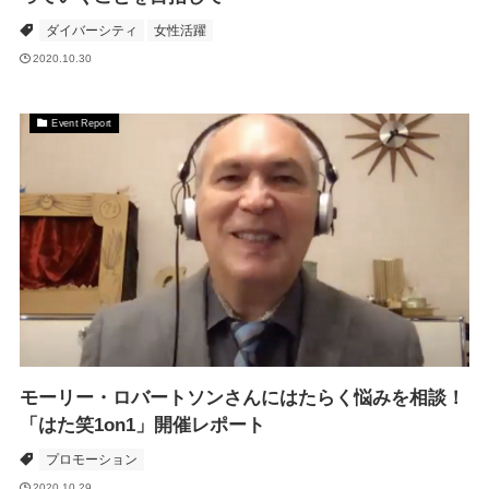
ダイバーシティ
女性活躍
2020.10.30
Event Report
モーリー・ロバートソンさんにはたらく悩みを相談！
「はた笑1on1」開催レポート
プロモーション
2020.10.29