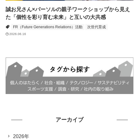
誠お兄さん×パーソルの親子ワークショップから見え
た「個性を彩り育む未来」と互いの大共感
FR（Future Generations Relations）活動
次世代育成
2026.06.16
アーカイブ
2026年