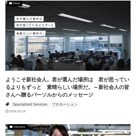
News
ようこそ新社会人。君が選んだ場所は 君が思ってい
るよりもずっと 素晴らしい場所だ。～新社会人の皆
さんへ贈るパーソルからのメッセージ
Specialized Services
プロモーション
2026.05.19
Interview