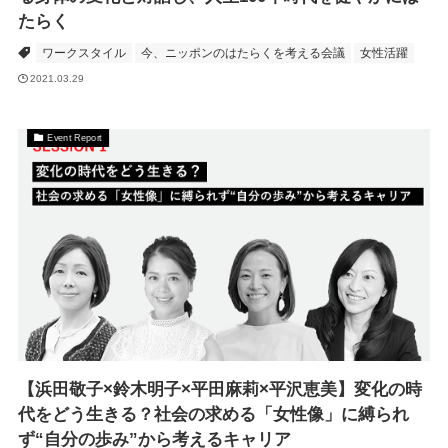
たらく
ワークスタイル
今、ニッポンのはたらくを考える会議
女性活躍
2021.03.29
Event Report
【浜田敬子×鈴木明子×平田麻莉×平沢恵美】変化の時
代をどう生きる？社会の求める「女性像」に縛られ
ず“自分の歩み”から考えるキャリア