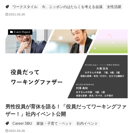
ワークスタイル
今、ニッポンのはたらくを考える会議
女性活躍
2021.03.26
Event Report
男性役員が育休を語る！「役員だってワーキングファ
ザー！」社内イベント公開
Career SBU
家族・子育て・ペット
社内イベント
2021.03.26