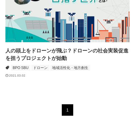
人の頭上をドローンが飛ぶ？ドローンの社会実装促進
を担うプロジェクトが始動
BPO SBU
ドローン
地域活性化・地方創生
2021.03.02
1