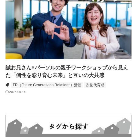
誠お兄さん×パーソルの親子ワークショップから見え
た「個性を彩り育む未来」と互いの大共感
FR（Future Generations Relations）活動
次世代育成
2026.06.16