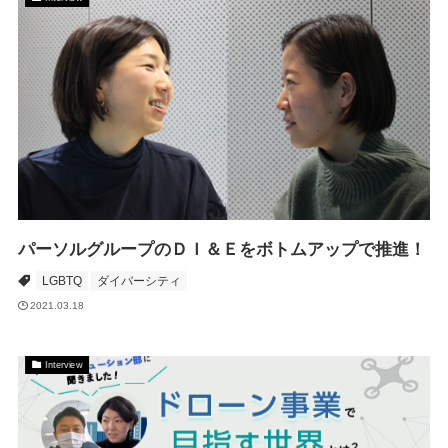
パーソルグループのＤＩ＆Ｅをボトムアップで推進！
LGBTQ
ダイバーシティ
2021.03.18
Interview