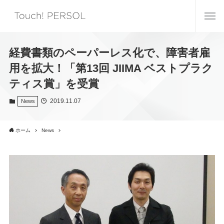
経費書類のペーパーレス化で、障害者雇
用を拡大！「第13回 JIIMA ベストプラク
ティス賞」を受賞
2019.11.07
News
ホーム
News