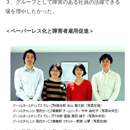
３、グループとして障害のある社員の活躍できる
場を増やしたかった。
＜ペーパーレス化と障害者雇用促進＞