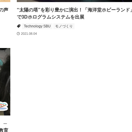
の声
“太陽の塔”を彩り豊かに演出！「海洋堂ホビーランド
で3Dホログラムシステムを出展
Technology SBU
モノづくり
2021.08.04
 ─
教育