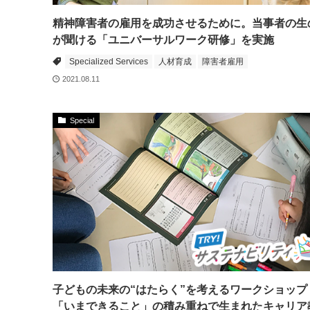
精神障害者の雇用を成功させるために。当事者の生
が聞ける「ユニバーサルワーク研修」を実施
Specialized Services
人材育成
障害者雇用
2021.08.11
Special
子どもの未来の“はたらく”を考えるワークショップ
「いまできること」の積み重ねで生まれたキャリア