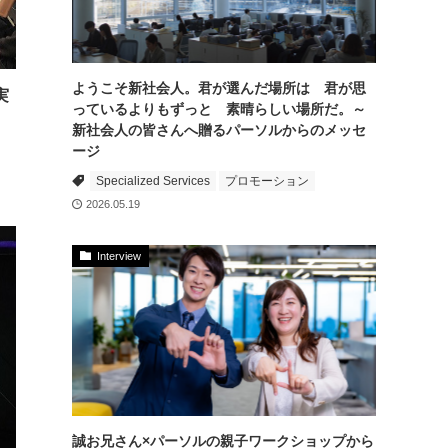
ようこそ新社会人。君が選んだ場所は 君が思
実
っているよりもずっと 素晴らしい場所だ。～
新社会人の皆さんへ贈るパーソルからのメッセ
ージ
Specialized Services
プロモーション
2026.05.19
Interview
誠お兄さん×パーソルの親子ワークショップから