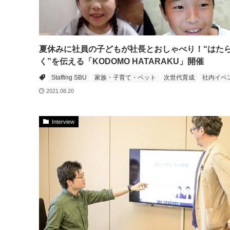
夏休みに社員の子どもが社長とおしゃべり！“はた
く”を伝える「KODOMO HATARAKU」開催
Staffing SBU
家族・子育て・ペット
次世代育成
社内イベ
2021.08.20
Interview