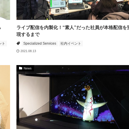
ら
ライブ配信を内製化！“素人”だった社員が本格配信を
現するまで
ント
Specialized Services
社内イベント
2021.08.13
News