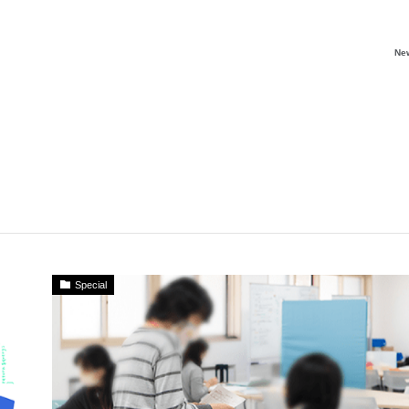
Ne
Special