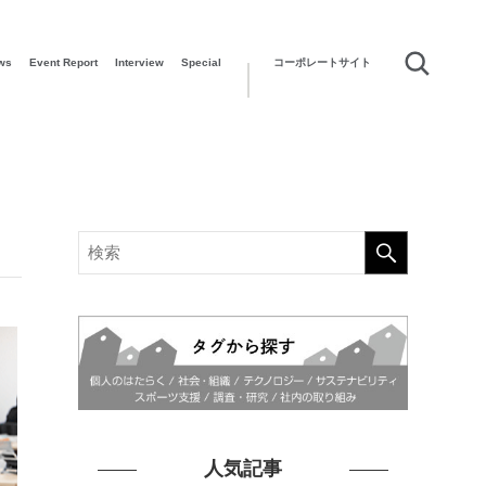
ws
Event Report
Interview
Special
コーポレートサイト
人気記事