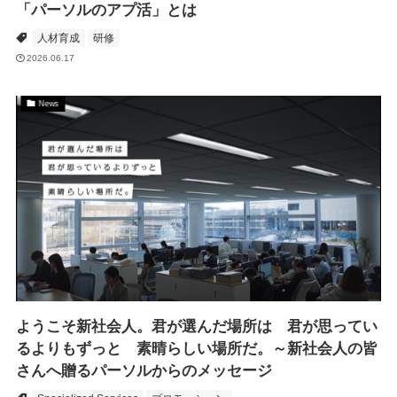
「パーソルのアプ活」とは
人材育成
研修
2026.06.17
News
ようこそ新社会人。君が選んだ場所は 君が思ってい
るよりもずっと 素晴らしい場所だ。～新社会人の皆
さんへ贈るパーソルからのメッセージ