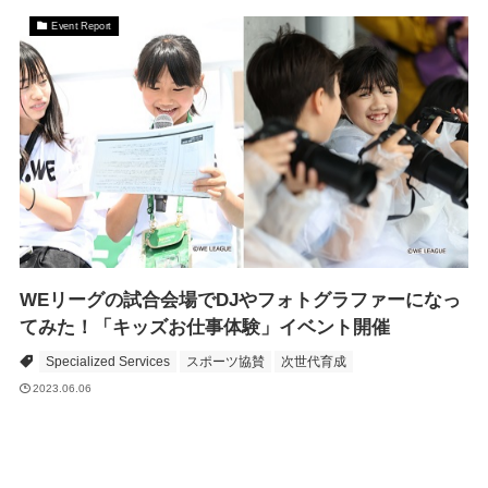
Event Report
WEリーグの試合会場でDJやフォトグラファーになっ
てみた！「キッズお仕事体験」イベント開催
Specialized Services
スポーツ協賛
次世代育成
2023.06.06