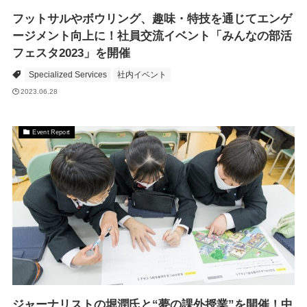
フットサルやボウリング、趣味・特技を通じてエンゲ
ージメント向上に！社員交流イベント「みんなの部活
フェスタ2023」を開催
Specialized Services
社内イベント
2023.06.28
Event Report
ジャーナリストの堀潤氏と“夢の課外授業”を開催！中