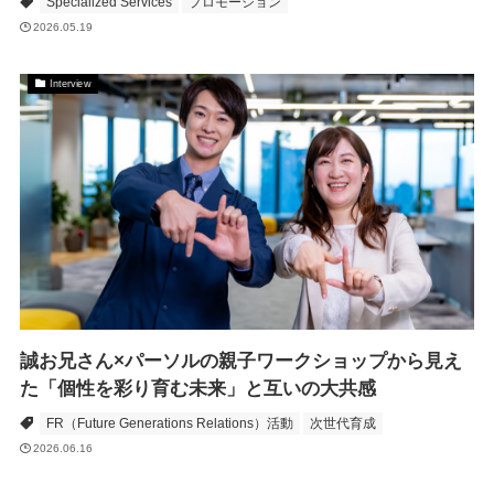
Specialized Services
プロモーション
2026.05.19
Interview
誠お兄さん×パーソルの親子ワークショップから見え
た「個性を彩り育む未来」と互いの大共感
FR（Future Generations Relations）活動
次世代育成
2026.06.16