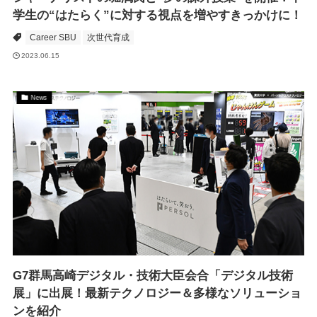
学生の“はたらく”に対する視点を増やすきっかけに！
Career SBU
次世代育成
2023.06.15
News
G7群馬高崎デジタル・技術大臣会合「デジタル技術
展」に出展！最新テクノロジー＆多様なソリューショ
ンを紹介