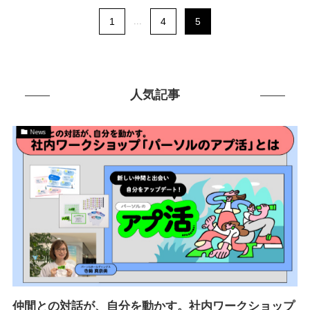
1
...
4
5
人気記事
News
仲間との対話が、自分を動かす。社内ワークショップ