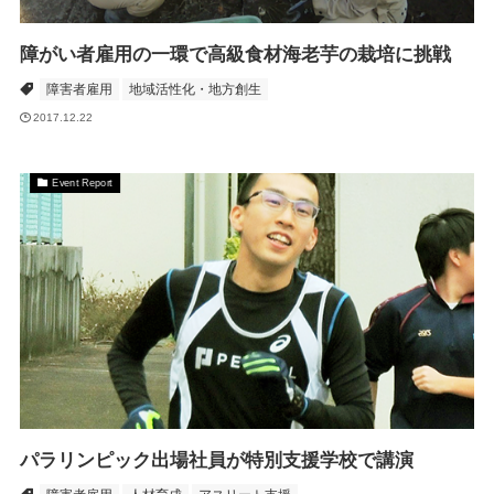
障がい者雇用の一環で高級食材海老芋の栽培に挑戦
障害者雇用
地域活性化・地方創生
2017.12.22
Event Report
パラリンピック出場社員が特別支援学校で講演