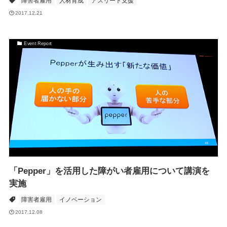
障害者雇用
人材育成
アスリート支援
2017.12.21
Event Report
「Pepper」を活用した障がい者雇用について講演を
実施
障害者雇用
イノベーション
2017.12.08