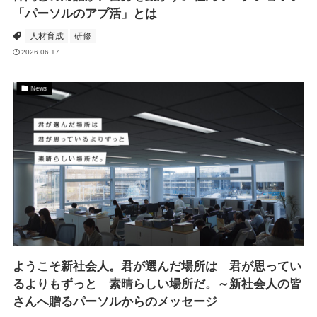
「パーソルのアプ活」とは
人材育成
研修
2026.06.17
News
ようこそ新社会人。君が選んだ場所は 君が思ってい
るよりもずっと 素晴らしい場所だ。～新社会人の皆
さんへ贈るパーソルからのメッセージ