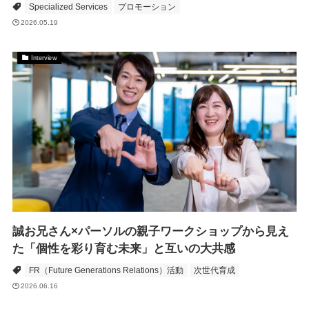
Specialized Services
プロモーション
2026.05.19
Interview
誠お兄さん×パーソルの親子ワークショップから見え
た「個性を彩り育む未来」と互いの大共感
FR（Future Generations Relations）活動
次世代育成
2026.06.16