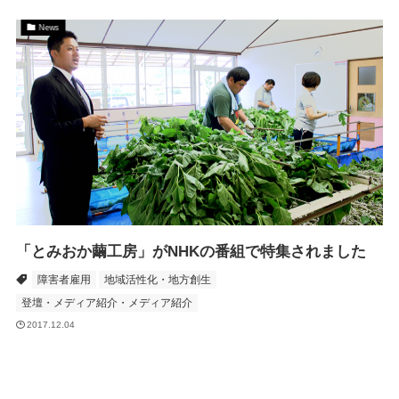
News
「とみおか繭工房」がNHKの番組で特集されました
障害者雇用
地域活性化・地方創生
登壇・メディア紹介・メディア紹介
2017.12.04