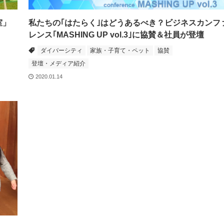
室」
私たちの｢はたらく｣はどうあるべき？ビジネスカンフ
レンス｢MASHING UP vol.3｣に協賛＆社員が登壇
ダイバーシティ
家族・子育て・ペット
協賛
登壇・メディア紹介
2020.01.14