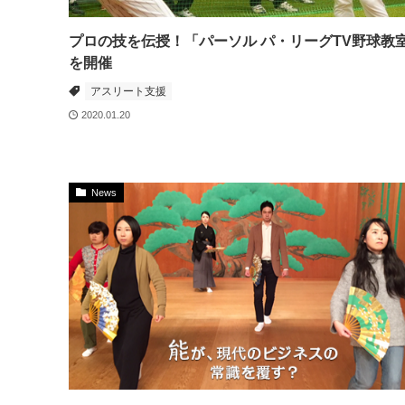
プロの技を伝授！「パーソル パ・リーグTV野球教
を開催
アスリート支援
2020.01.20
News