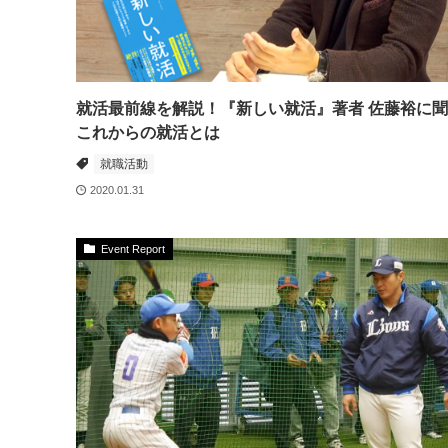
就活最前線を解説！『新しい就活』著者 佐藤裕に
これからの就活とは
就職活動
2020.01.31
Event Report