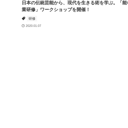
日本の伝統芸能から、現代を生きる術を学ぶ。「能
業研修」ワークショップを開催！
研修
2020.01.07