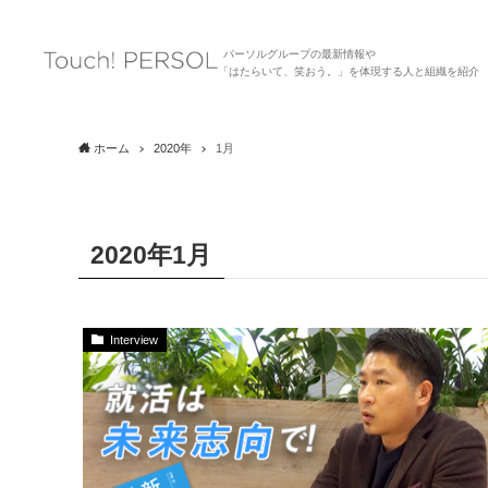
パーソルグループの最新情報や
「はたらいて、笑おう。」を体現する人と組織を紹介
ホーム
2020年
1月
2020年1月
Interview