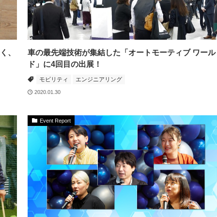
聞く、
車の最先端技術が集結した「オートモーティブ ワール
ド」に4回目の出展！
モビリティ
エンジニアリング
2020.01.30
Event Report