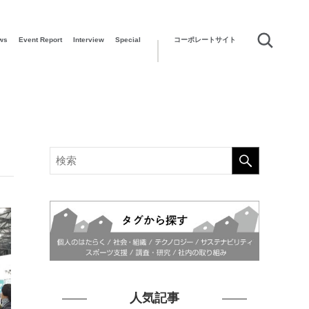
ws
Event Report
Interview
Special
コーポレートサイト
人気記事