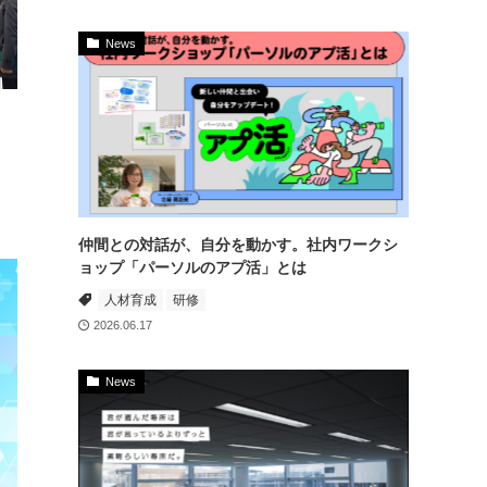
News
仲間との対話が、自分を動かす。社内ワークシ
ョップ「パーソルのアプ活」とは
人材育成
研修
2026.06.17
News