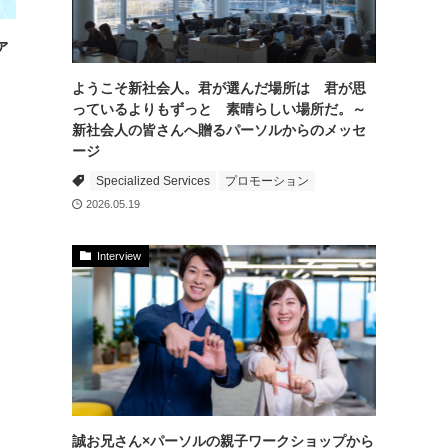
ァ
ようこそ新社会人。君が選んだ場所は 君が思
っているよりもずっと 素晴らしい場所だ。～
新社会人の皆さんへ贈るパーソルからのメッセ
ージ
Specialized Services
プロモーション
2026.05.19
Interview
誠お兄さん×パーソルの親子ワークショップから