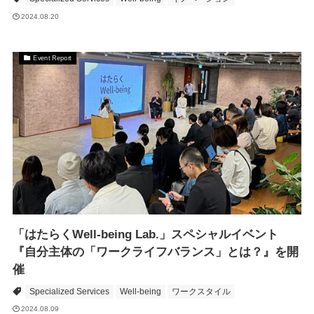
2024.08.20
Event Report
「はたらくWell-being Lab.」スペシャルイベント
『自分主体の「ワークライフバランス」とは？』を開
催
Specialized Services
Well-being
ワークスタイル
2024.08.09