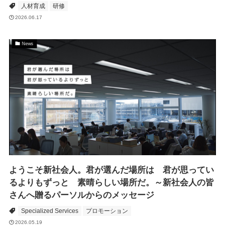
人材育成
研修
2026.06.17
News
ようこそ新社会人。君が選んだ場所は 君が思ってい
るよりもずっと 素晴らしい場所だ。～新社会人の皆
さんへ贈るパーソルからのメッセージ
Specialized Services
プロモーション
2026.05.19