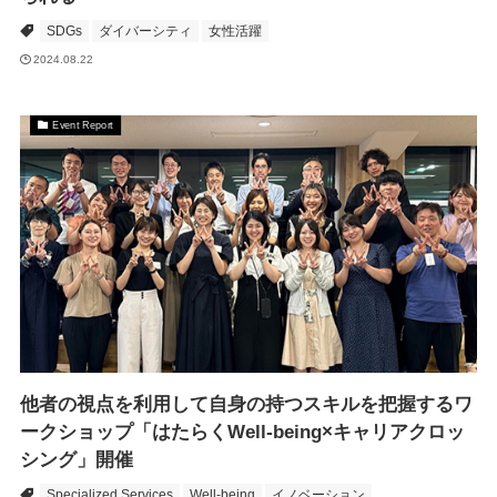
SDGs
ダイバーシティ
女性活躍
2024.08.22
Event Report
他者の視点を利用して自身の持つスキルを把握するワ
ークショップ「はたらくWell-being×キャリアクロッ
シング」開催
Specialized Services
Well-being
イノベーション