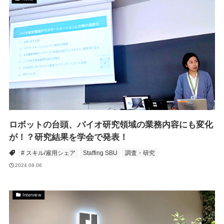
ロボットの台頭、バイオ研究領域の業務内容にも変化
が！？研究結果を学会で発表！
# スキル/雇用シェア
Staffing SBU
調査・研究
2024.08.06
Interview