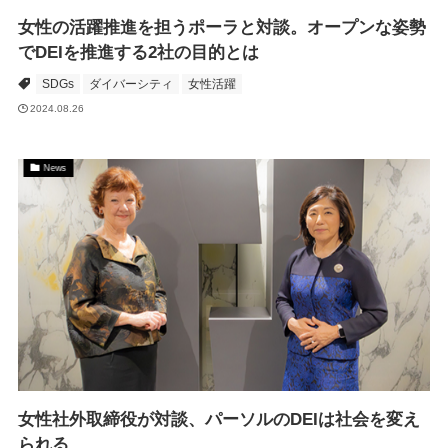
女性の活躍推進を担うポーラと対談。オープンな姿勢
でDEIを推進する2社の目的とは
SDGs
ダイバーシティ
女性活躍
2024.08.26
News
女性社外取締役が対談、パーソルのDEIは社会を変え
られる