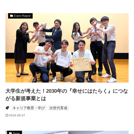
Event Report
大学生が考えた！2030年の『幸せにはたらく』につな
がる新規事業とは
キャリア教育・学び
次世代育成
2024.08.07
News