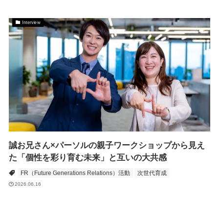
Interview
誠お兄さん×パーソルの親子ワークショップから見え
た「個性を彩り育む未来」と互いの大共感
FR（Future Generations Relations）活動
次世代育成
2026.06.16