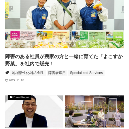
障害のある社員が農家の方と一緒に育てた「よこすか
野菜」を社内で販売！
地域活性化/地方創生
障害者雇用
Specialized Services
2022.11.18
Event Report