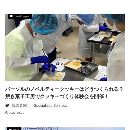
Event Report
パーソルのノベルティークッキーはどうつくられる？
焼き菓子工房でクッキーづくり体験会を開催！
障害者雇用
Specialized Services
2023.10.20
News