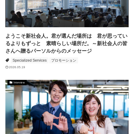
ようこそ新社会人。君が選んだ場所は 君が思ってい
るよりもずっと 素晴らしい場所だ。～新社会人の皆
さんへ贈るパーソルからのメッセージ
Specialized Services
プロモーション
2026.05.19
Interview