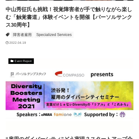
中山秀征氏も挑戦！視覚障害者が手で触りながら楽し
む「触覚書道」体験イベントを開催【パーソルサンク
ス30周年】
障害者雇用
Specialized Services
2022.04.19
Event Report