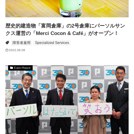
歴史的建造物「富岡倉庫」の2号倉庫にパーソルサン
クス運営の「Merci Cocon & Café」がオープン！
障害者雇用
Specialized Services
2022.06.08
Event Report