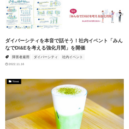
ダイバーシティを本音で話そう！社内イベント「みん
なでDI&Eを考える強化月間」を開催
障害者雇用
ダイバーシティ
社内イベント
2022.11.16
News