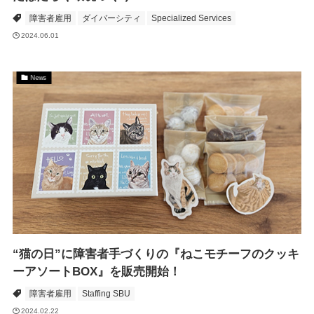
障害者雇用
ダイバーシティ
Specialized Services
2024.06.01
News
“猫の日”に障害者手づくりの『ねこモチーフのクッキ
ーアソートBOX』を販売開始！
障害者雇用
Staffing SBU
2024.02.22