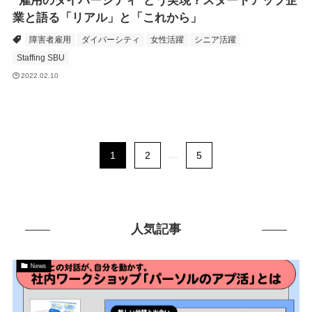
“雇用のダイバーシティ”どう実現？スタートアップ企
業と語る「リアル」と「これから」
障害者雇用
ダイバーシティ
女性活躍
シニア活躍
Staffing SBU
2022.02.10
1
2
...
5
人気記事
News