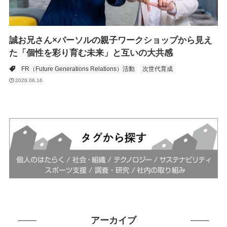
誠お兄さん×パーソルの親子ワークショップから見え
た「個性を彩り育む未来」と互いの大共感
FR（Future Generations Relations）活動
次世代育成
2026.06.16
アーカイブ