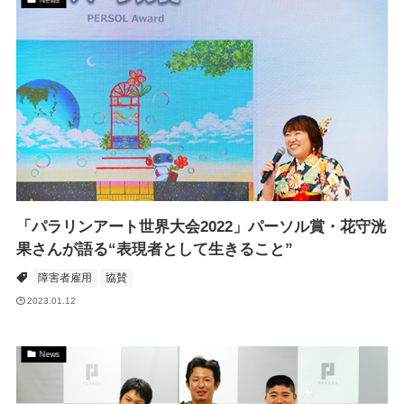
「パラリンアート世界大会2022」パーソル賞・花守洸
果さんが語る“表現者として生きること”
障害者雇用
協賛
2023.01.12
News