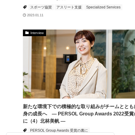
スポーツ協賛
アスリート支援
Specialized Services
2023.01.11
Interview
新たな環境下での積極的な取り組みがチームととも
身の成長へ ― PERSOL Group Awards 2022受
に（4）北林美帆 ―
PERSOL Group Awards 受賞の裏に