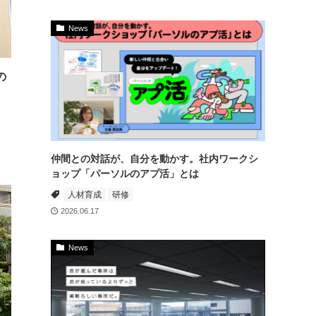
News
の
仲間との対話が、自分を動かす。社内ワークシ
ョップ「パーソルのアプ活」とは
人材育成
研修
2026.06.17
News