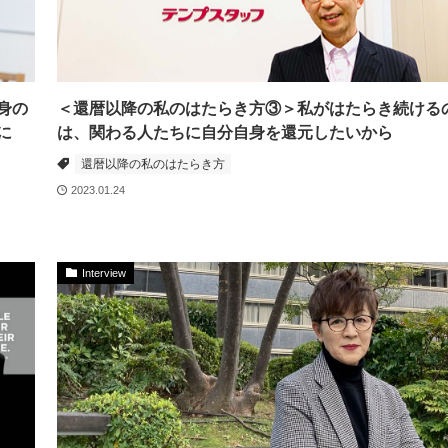
身の
＜還暦以降の私のはたらき方③＞私がはたらき続ける
裏に
は、関わる人たちに自分自身を還元したいから
還暦以降の私のはたらき方
2023.01.24
Interview