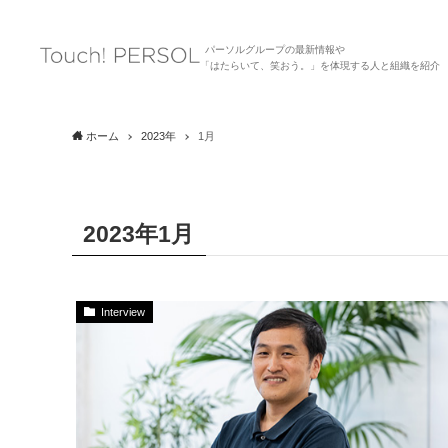
パーソルグループの最新情報や
「はたらいて、笑おう。」を体現する人と組織を紹介
ホーム
2023年
1月
2023年1月
Interview