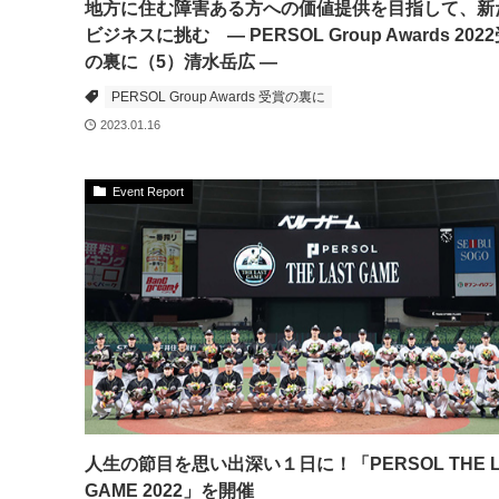
地方に住む障害ある方への価値提供を目指して、新
ビジネスに挑む ― PERSOL Group Awards 202
の裏に（5）清水岳広 ―
PERSOL Group Awards 受賞の裏に
2023.01.16
Event Report
人生の節目を思い出深い１日に！「PERSOL THE L
GAME 2022」を開催