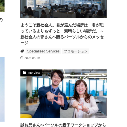
の
ようこそ新社会人。君が選んだ場所は 君が思
っているよりもずっと 素晴らしい場所だ。～
新社会人の皆さんへ贈るパーソルからのメッセ
ージ
Specialized Services
プロモーション
2026.05.19
Interview
誠お兄さん×パーソルの親子ワークショップから