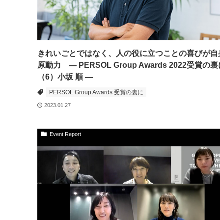
きれいごとではなく、人の役に立つことの喜びが自
原動力 ― PERSOL Group Awards 2022受賞の
（6）小坂 順 ―
PERSOL Group Awards 受賞の裏に
2023.01.27
Event Report