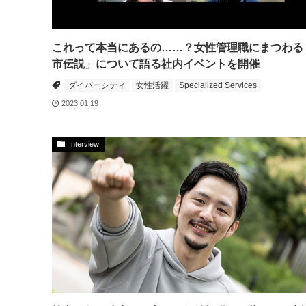
これって本当にあるの……？女性管理職にまつわる
市伝説」について語る社内イベントを開催
ダイバーシティ
女性活躍
Specialized Services
2023.01.19
Interview