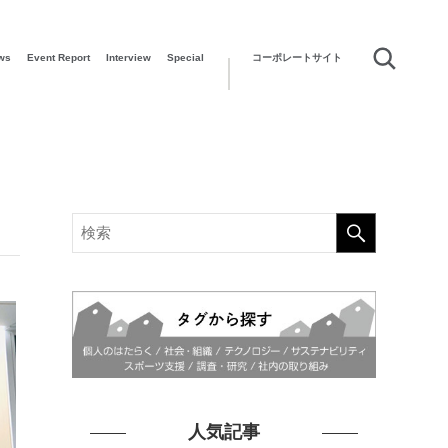
ws
Event Report
Interview
Special
コーポレートサイト
人気記事