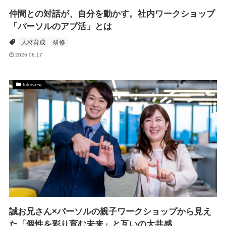
仲間との対話が、自分を動かす。社内ワークショップ
「パーソルのアプ活」とは
人材育成
研修
2026.06.17
Interview
誠お兄さん×パーソルの親子ワークショップから見え
た「個性を彩り育む未来」と互いの大共感