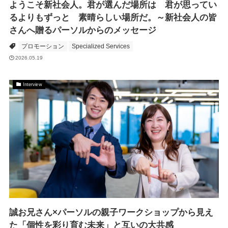
ようこそ新社会人。君が選んだ場所は 君が思ってい
るよりもずっと 素晴らしい場所だ。～新社会人の皆
さんへ贈るパーソルからのメッセージ
プロモーション
Specialized Services
2026.05.19
Interview
誠お兄さん×パーソルの親子ワークショップから見え
た「個性を彩り育む未来」と互いの大共感