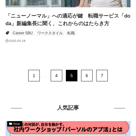
「ニューノーマル」への適応が鍵 転職サービス「do
da」新編集長に聞く、これからのはたらき方
Career SBU
ワークスタイル
転職
2020.05.18
1
...
4
5
6
7
人気記事
News