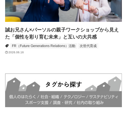
誠お兄さん×パーソルの親子ワークショップから見え
た「個性を彩り育む未来」と互いの大共感
FR（Future Generations Relations）活動
次世代育成
2026.06.16