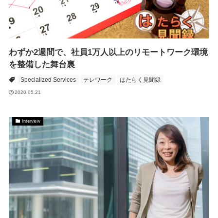
わずか2週間で、社員1万人以上のリモートワーク環境
を整備した舞台裏
Specialized Services
テレワーク
はたらく見聞録
2020.05.21
Interview