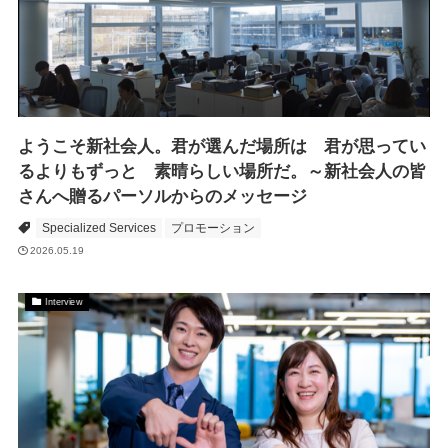
ようこそ新社会人。君が選んだ場所は 君が思ってい
るよりもずっと 素晴らしい場所だ。～新社会人の皆
さんへ贈るパーソルからのメッセージ
Specialized Services
プロモーション
2026.05.19
Interview