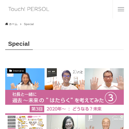
ホーム
Special
Special
Interview