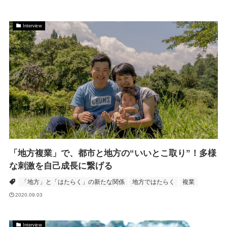
Interview
「地方複業」で、都市と地方の“いいとこ取り”！多様
な刺激を自己成長に繋げる
「地方」と「はたらく」の新たな関係
地方ではたらく
複業
2020.09.03
Interview