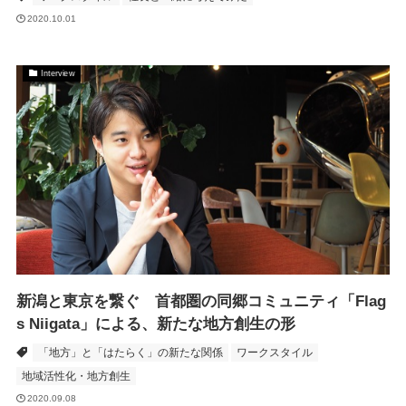
2020.10.01
Interview
新潟と東京を繋ぐ 首都圏の同郷コミュニティ「Flag
s Niigata」による、新たな地方創生の形
「地方」と「はたらく」の新たな関係
ワークスタイル
地域活性化・地方創生
2020.09.08