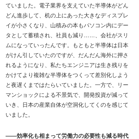
ていました。電子業界を支えていた半導体がどん
どん進歩して、机の上にあった大きなディスプレ
イが小さくなり、山積みの本もパソコン内にデー
タとして蓄積され、社員も減り……、会社がスリ
ムになっていったんです。もともと半導体は日本
がけん引していたのですが、だんだん海外に押さ
れるようになり、私たちエンジニアは生き残りを
かけてより複雑な半導体をつくって差別化しよう
と夜遅くまではたらいていました。一方で、リー
マンショックによる不景気で、開発投資が減って
いき、日本の産業自体が空洞化してくのを感じて
いました。
――効率化も相まって労働力の必要性も減る時代