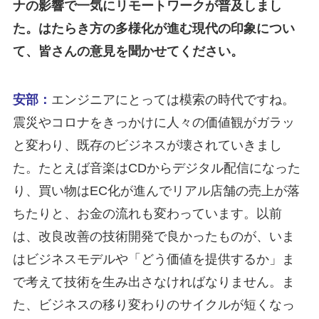
ナの影響で一気にリモートワークが普及しまし
た。はたらき方の多様化が進む現代の印象につい
て、皆さんの意見を聞かせてください。
安部：
エンジニアにとっては模索の時代ですね。
震災やコロナをきっかけに人々の価値観がガラッ
と変わり、既存のビジネスが壊されていきまし
た。たとえば音楽はCDからデジタル配信になった
り、買い物はEC化が進んでリアル店舗の売上が落
ちたりと、お金の流れも変わっています。以前
は、改良改善の技術開発で良かったものが、いま
はビジネスモデルや「どう価値を提供するか」ま
で考えて技術を生み出さなければなりません。ま
た、ビジネスの移り変わりのサイクルが短くなっ