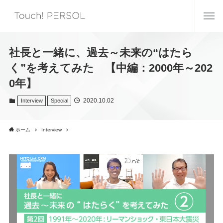
社長と一緒に、過去～未来の“はたら
く”を考えてみた 【中編：2000年～202
0年】
2020.10.02
Interview
Special
ホーム
Interview