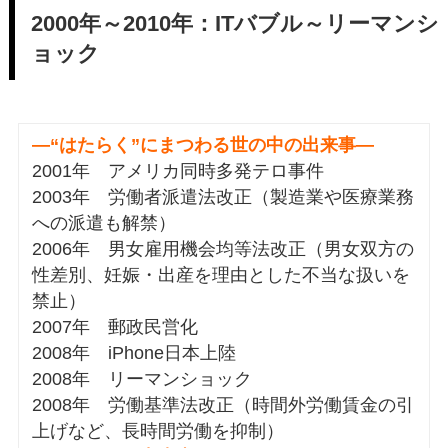
2000年～2010年：ITバブル～リーマンシ
ョック
―“はたらく”にまつわる世の中の出来事―
2001年 アメリカ同時多発テロ事件
2003年 労働者派遣法改正（製造業や医療業務
への派遣も解禁）
2006年 男女雇用機会均等法改正（男女双方の
性差別、妊娠・出産を理由とした不当な扱いを
禁止）
2007年 郵政民営化
2008年 iPhone日本上陸
2008年 リーマンショック
2008年 労働基準法改正（時間外労働賃金の引
上げなど、長時間労働を抑制）