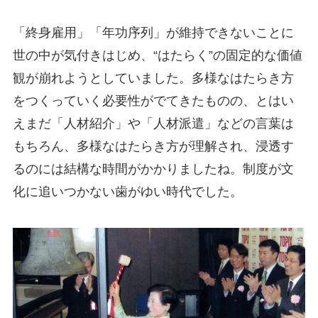
「終身雇用」「年功序列」が維持できないことに
世の中が気付きはじめ、“はたらく”の固定的な価値
観が崩れようとしていました。多様なはたらき方
をつくっていく必要性がでてきたものの、とはい
えまだ「人材紹介」や「人材派遣」などの言葉は
もちろん、多様なはたらき方が理解され、浸透す
るのには結構な時間がかかりましたね。制度が文
化に追いつかない歯がゆい時代でした。