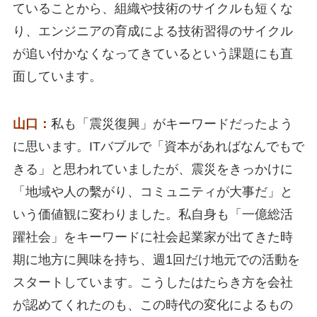
ていることから、組織や技術のサイクルも短くな
り、エンジニアの育成による技術習得のサイクル
が追い付かなくなってきているという課題にも直
面しています。
山口：
私も「震災復興」がキーワードだったよう
に思います。ITバブルで「資本があればなんでもで
きる」と思われていましたが、震災をきっかけに
「地域や人の繫がり、コミュニティが大事だ」と
いう価値観に変わりました。私自身も「一億総活
躍社会」をキーワードに社会起業家が出てきた時
期に地方に興味を持ち、週1回だけ地元での活動を
スタートしています。こうしたはたらき方を会社
が認めてくれたのも、この時代の変化によるもの