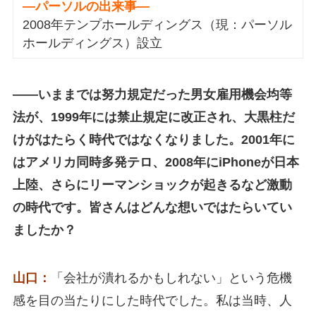
―パーソルの出来事―
2008年テンプホールディングス（現：パーソル
ホールディングス）設立
――いままでは努力規定だった男女雇用機会均等
法が、1999年には禁止規定に改正され、大黒柱だ
けがはたらく時代ではなくなりました。2001年に
はアメリカ同時多発テロ、2008年にiPhoneが日本
上陸、さらにリーマンショックが起きるなど激動
の時代です。皆さんはどんな想いではたらいてい
ましたか？
山口：
「会社が潰れるかもしれない」という危機
感を目の当たりにした時代でした。私は当時、人