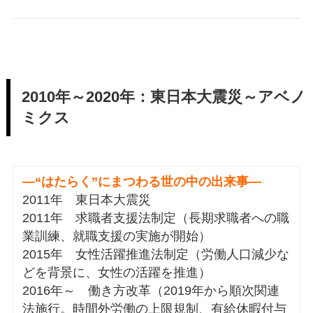
2010年～2020年：東日本大震災～アベノ
ミクス
―“はたらく”にまつわる世の中の出来事―
2011年 東日本大震災
2011年 求職者支援法制定（長期求職者への職
業訓練、就職支援の実施が開始）
2015年 女性活躍推進法制定（労働人口減少な
どを背景に、女性の活躍を推進）
2016年～ 働き方改革（2019年から順次関連
法施行。時間外労働の上限規制、有給休暇付与