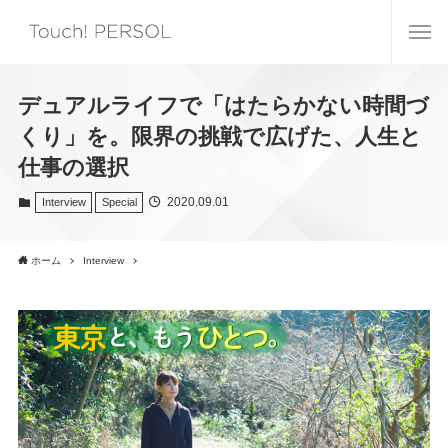
デュアルライフで「はたらかない時間づ
くり」を。限界の挑戦で広げた、人生と
仕事の選択
2020.09.01
Interview
Special
ホーム
Interview