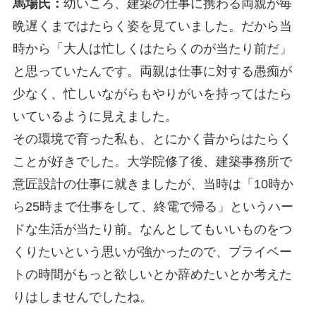
馬場氏：
幼いころ、建築の仕事に携わる両親が毎
晩遅くまではたらく姿を見ていました。だから当
時から「大人は忙しくはたらくのが当たり前だ」
と思っていたんです。両親は仕事に対する愚痴が
少なく、忙しいながらもやりがいを持ってはたら
いているように見えました。
その環境で育った私も、とにかく昔からはたらく
ことが好きでした。大学院修了後、建築事務所で
意匠設計の仕事に就きましたが、当時は「10時か
ら25時まで仕事をして、終電で帰る」というハー
ドな生活が当たり前。なんとしてもいいものをつ
くりたいという思いが強かったので、プライベー
トの時間がもっと欲しいとか辞めたいとか考えた
りはしませんでしたね。