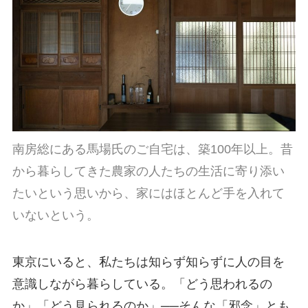
南房総にある馬場氏のご自宅は、築100年以上。昔
から暮らしてきた農家の人たちの生活に寄り添い
たいという思いから、家にはほとんど手を入れて
いないという。
東京にいると、私たちは知らず知らずに人の目を
意識しながら暮らしている。「どう思われるの
か」「どう見られるのか」──そんな「邪念」とも