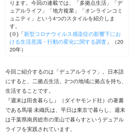
ります。今回の連載では、「多拠点生活」「デ
ュアルライフ」「地方複業」「オンラインコミ
ュニティ」という4つのスタイルを紹介しま
す。
(※)「
新型コロナウイルス感染症の影響下にお
ける生活意識・行動の変化に関する調査
」（20
20年）
今回ご紹介するのは「デュアルライフ」。日本語
にすると、二拠点生活。2つの地域に拠点を持ち、
生活することです。
『週末は田舎暮らし』（ダイヤモンド社）の著書
である馬場 未織氏は、平日は東京で暮らし、週末
は千葉県南房総市の里山で暮らすというデュアル
ライフを実践されています。