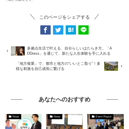
このページをシェアする
多拠点生活で叶える、自分らしいはたらき方。「A
DDress」を通じて、新たな人生体験を手に入れる
「地方複業」で、都市と地方の“いいとこ取り”！多
様な刺激を自己成長に繋げる
あなたへのおすすめ
News
News
Event Report