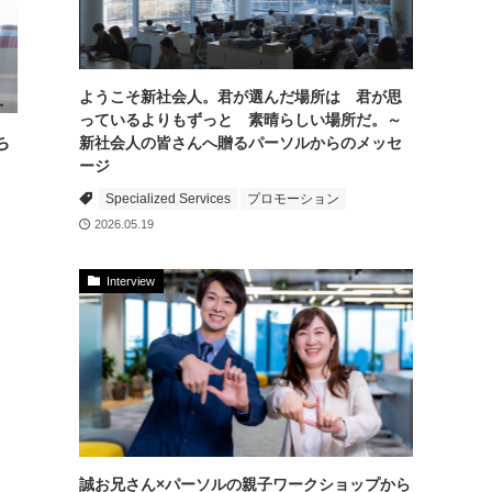
ようこそ新社会人。君が選んだ場所は 君が思
っているよりもずっと 素晴らしい場所だ。～
ち
新社会人の皆さんへ贈るパーソルからのメッセ
ージ
Specialized Services
プロモーション
2026.05.19
Interview
誠お兄さん×パーソルの親子ワークショップから