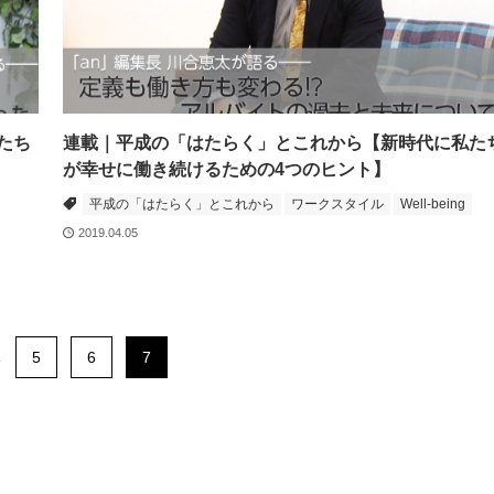
たち
連載｜平成の「はたらく」とこれから【新時代に私た
が幸せに働き続けるための4つのヒント】
平成の「はたらく」とこれから
ワークスタイル
Well-being
2019.04.05
.
5
6
7