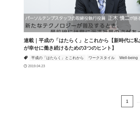
連載｜平成の「はたらく」とこれから【新時代に私
が幸せに働き続けるための3つのヒント】
平成の「はたらく」とこれから
ワークスタイル
Well-being
2019.04.23
1
..