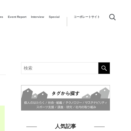
ws
Event Report
Interview
Special
コーポレートサイト
人気記事