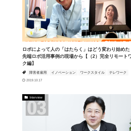
ロボによって人の「はたらく」はどう変わり始めた
先端ロボ活用事例の現場から【（2）完全リモート
ク編】
障害者雇用
イノベーション
ワークスタイル
テレワーク
2019.10.17
Interview