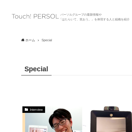
パーソルグループの最新情報や
「はたらいて、笑おう。」を体現する人と組織を紹介
ホーム
Special
Special
Interview