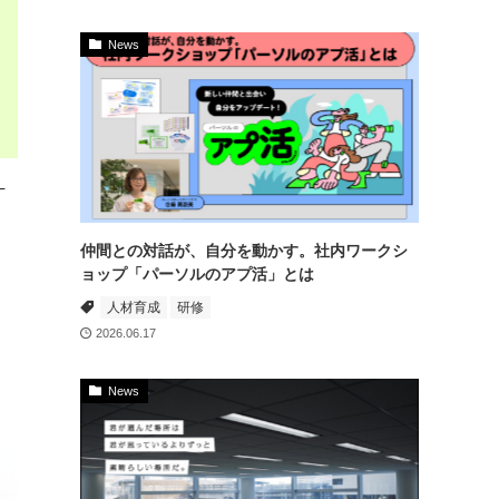
News
─
仲間との対話が、自分を動かす。社内ワークシ
ョップ「パーソルのアプ活」とは
人材育成
研修
2026.06.17
News