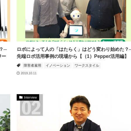
？─
ロボによって人の「はたらく」はどう変わり始めた？
ワー
先端ロボ活用事例の現場から【（1）Pepper活用編】
障害者雇用
イノベーション
ワークスタイル
2019.10.11
Interview