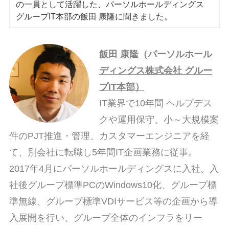
の一員として活躍した、パーソルホールディングス
グループIT本部の飯田 康隆に聞きました。
飯田 康隆（パーソルホール
ディングス株式会社 グルー
プIT本部）
IT業界で10年間 ヘルプデス
クや運用保守、小～大規模案
件のPJT推進・管理、カスタマーエンジニアを経
て、別会社に転職し5年間IT企画業務に従事。
2017年4月にパーソルホールディングスに入社。入
社後グループ標準PCのWindows10化、グループ標
準無線、グループ標準VDIサービス等の企画から導
入展開を行い、グループ全体のインフラをリー