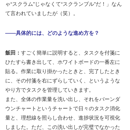
ゃ“スクラム”じゃなくて“スクランブル”だ！」なん
て言われていましたが（笑）。
――具体的には、どのような進め方を？
飯田：
すごく簡単に説明すると、タスクを付箋に
ひたすら書き出して、ホワイトボードの一番左に
貼る。作業に取り掛かったときと、完了したとき
に、その付箋を右にずらしていく、というような
やり方でタスクを管理していきます。
また、全体の作業量を洗い出し、それをバーンダ
ウンチャートというチャートで日々のタスク消化
量と、理想線を照らし合わせ、進捗状況を可視化
しました。ただ、この洗い出しが完璧でなかった