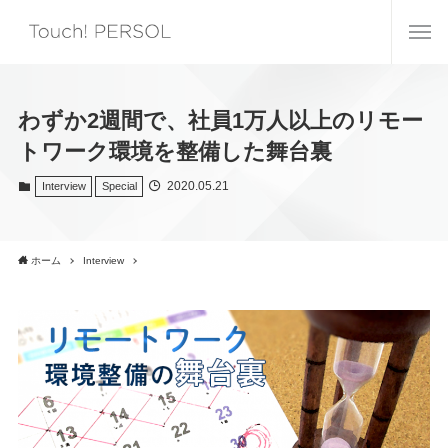
わずか2週間で、社員1万人以上のリモー
トワーク環境を整備した舞台裏
2020.05.21
Interview
Special
ホーム
Interview