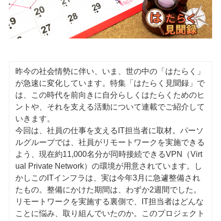
昨今の社会情勢に伴い、いま、世の中の「はたらく」
が急速に変化しています。特集「はたらく見聞録」で
は、この時代を前向きに自分らしくはたらくためのヒ
ントや、それを支える活動について連載でご紹介して
いきます。
今回は、社員の仕事を支えるIT担当者に取材。パーソ
ルグループでは、社員がリモートワークを実施できる
よう、現在約11,000名分が同時接続できるVPN（Virt
ual Private Network）の環境が用意されています。し
かしこのITインフラは、実は今年3月に急遽整備され
たもの。整備にかけた期間は、わずか2週間でした。
リモートワークを実施する裏側で、IT担当者はどんな
ことに悩み、取り組んでいたのか。このプロジェクト