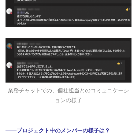
業務チャットでの、個社担当とのコミュニケーシ
ョンの様子
――プロジェクト中のメンバーの様子は？