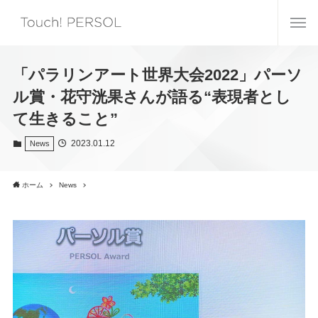
「パラリンアート世界大会2022」パーソ
ル賞・花守洸果さんが語る“表現者とし
て生きること”
2023.01.12
News
ホーム
News