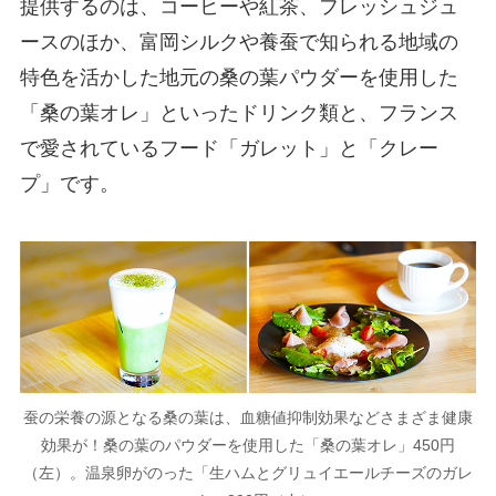
提供するのは、コーヒーや紅茶、フレッシュジュ
ースのほか、富岡シルクや養蚕で知られる地域の
特色を活かした地元の桑の葉パウダーを使用した
「桑の葉オレ」といったドリンク類と、フランス
で愛されているフード「ガレット」と「クレー
プ」です。
蚕の栄養の源となる桑の葉は、血糖値抑制効果などさまざま健康
効果が！桑の葉のパウダーを使用した「桑の葉オレ」450円
（左）。温泉卵がのった「生ハムとグリュイエールチーズのガレ