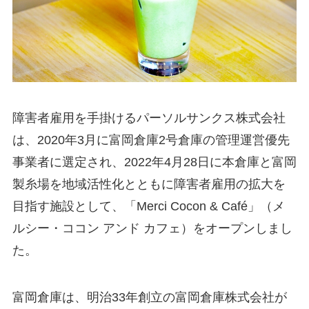
障害者雇用を手掛けるパーソルサンクス株式会社
は、2020年3月に富岡倉庫2号倉庫の管理運営優先
事業者に選定され、2022年4月28日に本倉庫と富岡
製糸場を地域活性化とともに障害者雇用の拡大を
目指す施設として、「Merci Cocon & Café」（メ
ルシー・ココン アンド カフェ）をオープンしまし
た。
富岡倉庫は、明治33年創立の富岡倉庫株式会社が