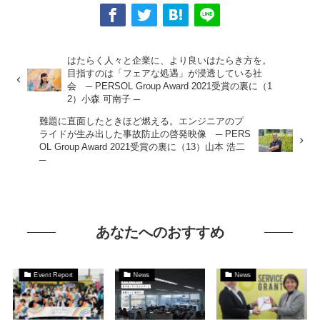
はたらく人々と企業に、より良いはたらき方を。
目指すのは「フェアな処遇」が浸透している社
会 ─ PERSOL Group Award 2021受賞の裏に（1
2）小森 可南子 ─
難題に直面したときほど燃える。エンジニアのプ
ライドが生み出した事故防止の啓発映像 ─ PERS
OL Group Award 2021受賞の裏に（13）山本 浩二
─
あなたへのおすすめ
Event Report
News
News