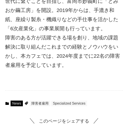
世代に繋ぐことを目指し、富岡市妙義町に「とみ
おか繭工房」を開設。2019年からは、手漉き和
紙、座繰り製糸・機織りなどの手仕事を活かした
「6次産業化」の事業展開も行っています。
障害のある方が活躍できる場を創り、地域の課題
解決に取り組んだこれまでの経験とノウハウをい
かし、本カフェでは、2024年度までに22名の障害
者雇用を予定しています。
News
障害者雇用
Specialized Services
このページをシェアする