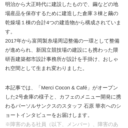
明治から大正時代に建設したもので、繭などの地
場産品を保存するために建造した倉庫３棟と繭の
乾燥場１棟の合計4つの建造物から構成されていま
す。
2017年から富岡製糸場周辺整備の一環として整備
が進められ、新国立競技場の建設にも携わった隈
研吾建築都市設計事務所が設計を手掛け、おしゃ
れ空間として生まれ変わりました。
本記事では、「Merci Cocon & Café」がオープン
した2号倉庫の様子と、カフェのメニュー開発に携
わるパーソルサンクスのスタッフ 石原 華衣へのシ
ョートインタビューをお届けします。
※障害のある社員（以下、メンバー）、障害のあ