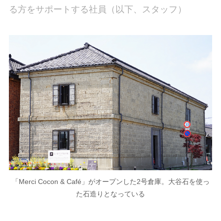
る方をサポートする社員（以下、スタッフ）
「Merci Cocon & Café」がオープンした2号倉庫。大谷石を使っ
た石造りとなっている