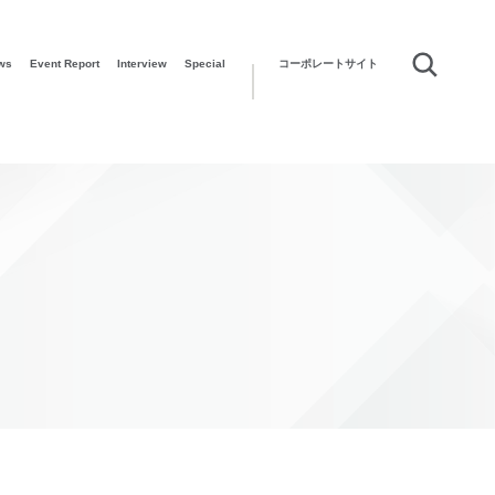
ws
Event Report
Interview
Special
コーポレートサイト
！