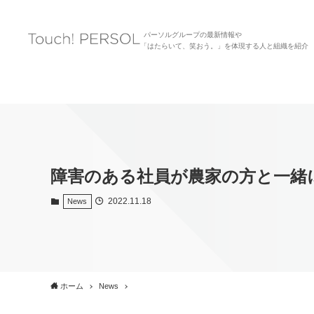
パーソルグループの最新情報や
「はたらいて、笑おう。」を体現する人と組織を紹介
障害のある社員が農家の方と一緒
2022.11.18
News
ホーム
News