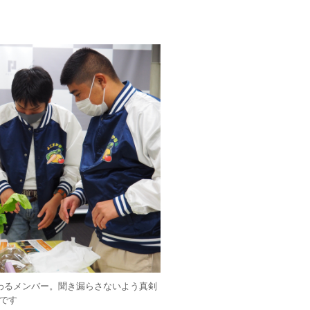
わるメンバー。聞き漏らさないよう真剣
です