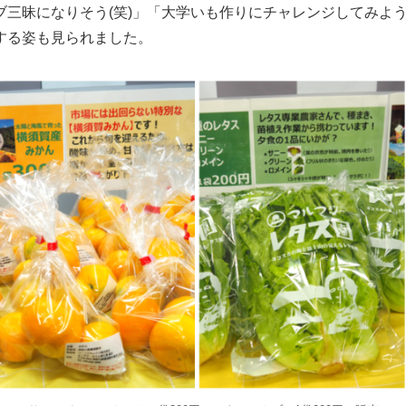
ブ三昧になりそう(笑)」「大学いも作りにチャレンジしてみよ
する姿も見られました。