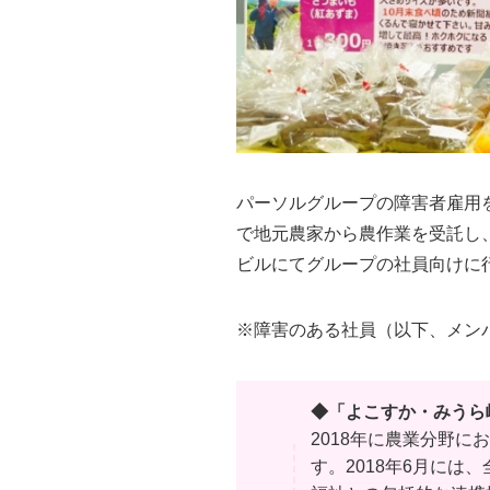
パーソルグループの障害者雇用
で地元農家から農作業を受託し
ビルにてグループの社員向けに
※障害のある社員（以下、メン
◆「よこすか・みうら
2018年に農業分野
す。2018年6月に