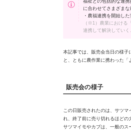
福祉との包括的な連携
に合わせてさまざまな
・農福連携を開始した
（※1）農業における
連携して解決していく
本記事では、販売会当日の様子
と、ともに農作業に携わった「
販売会の様子
この日販売されたのは、サツマイ
れ、終了前に売り切れるほどの
サツマイモやカブは、一般のス