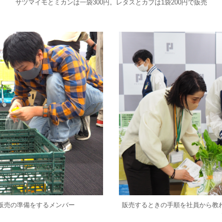
サツマイモとミカンは一袋300円。レタスとカブは1袋200円で販売
販売の準備をするメンバー
販売するときの手順を社員から教