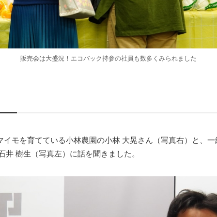
販売会は大盛況！エコバック持参の社員も数多くみられました
マイモを育てている小林農園の小林 大晃さん（写真右）と、一
石井 樹生（写真左）に話を聞きました。