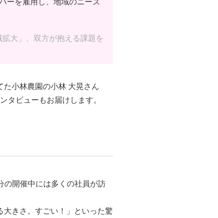
ンバーを雇用し、地域のニーズ
域拡大」、双方が抱える課題を
た小林農園の小林 大晃さん
インタビューもお届けします。
0分の開催中には多くの社員が訪
る大きさ。すごい！」といった驚