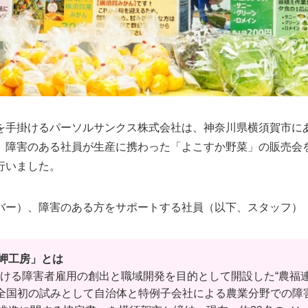
を手掛けるパーソルサンクス株式会社は、神奈川県横須賀市に
、障害のある社員が生産に携わった「よこすか野菜」の販売会を
行いました。
バー）、障害のある方をサポートする社員（以下、スタッフ）
岬工房」とは
における障害者雇用の創出と職域開発を目的として開設した“農福
は、全国初の試みとして自治体と特例子会社による農業分野での