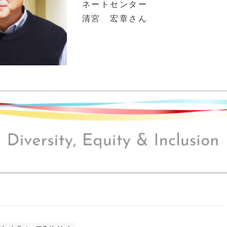
ネートセンター
清宮 宏章さん