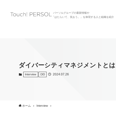
パーソルグループの最新情報や
「はたらいて、笑おう。」を体現する人と組織を紹介
ダイバーシティマネジメントとは
2024.07.26
Interview
DEI
ホーム
Interview