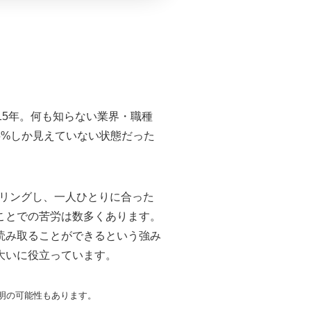
と
15年。何も知らない業界・職種
5%しか見えていない状態だった
アリングし、一人ひとりに合った
ことでの苦労は数多くあります。
読み取ることができるという強み
大いに役立っています。
明の可能性もあります。