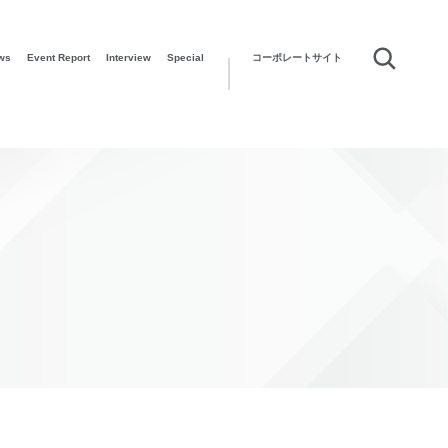
ws
Event Report
Interview
Special
コーポレートサイト