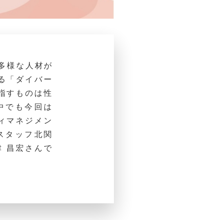
ては、多様な人材が
る「ダイバー
指すものは性
中でも今回は
ィマネジメン
スタッフ北関
 昌宏さんで