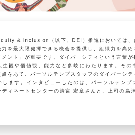
y, Equity & Inclusion（以下、DEI）推進におい
能力を最大限発揮できる機会を提供し、組織力を高め
ジメント」が重要です。ダイバーシティという言葉が
人生観や価値観、能力など多岐にわたります。その
焦点をあて、パーソルテンプスタッフのダイバーシテ
介します。インタビューしたのは、パーソルテンプ
ーディネートセンターの清宮 宏章さんと、上司の島津