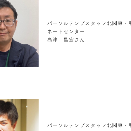
パーソルテンプスタッフ北関東・
ネートセンター
島津 昌宏さん
パーソルテンプスタッフ北関東・