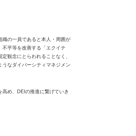
組織の一員であると本人・周囲が
、不平等を改善する「エクイテ
固定観念にとらわれることなく、
ようなダイバーシティマネジメン
高め、DEIの推進に繋げていき