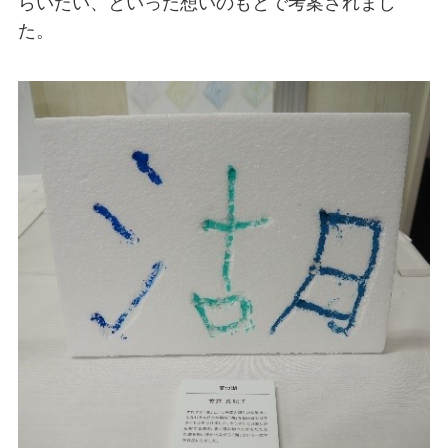
らいたい、といった想いのもとで考案されまし
た。