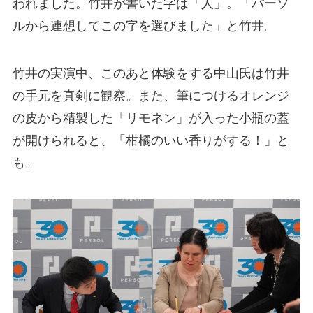
われました。竹井が書いた字は「人」。「パーソ
ルから連想してこの字を選びました」と竹井。
竹井の実演中、このあと体験をする中山氏は竹井
の手元を真剣に観察。また、筆につけるオレンジ
の皮から精製した「リモネン」が入った小瓶の蓋
が開けられると、「柑橘のいい香りがする！」と
も。