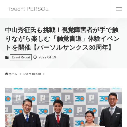
中山秀征氏も挑戦！視覚障害者が手で触
りながら楽しむ「触覚書道」体験イベン
トを開催【パーソルサンクス30周年】
2022.04.19
Event Report
ホーム
Event Report