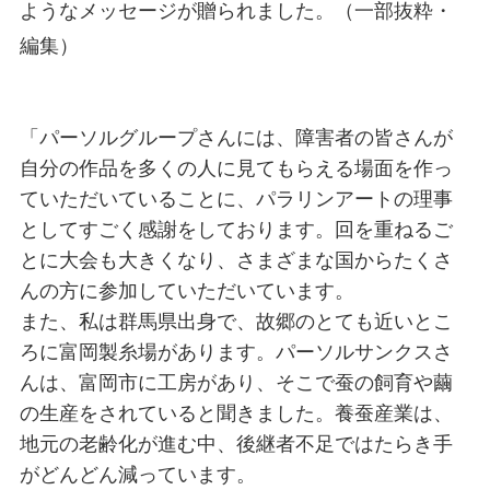
ようなメッセージが贈られました。（一部抜粋・
編集）
「パーソルグループさんには、障害者の皆さんが
自分の作品を多くの人に見てもらえる場面を作っ
ていただいていることに、パラリンアートの理事
としてすごく感謝をしております。回を重ねるご
とに大会も大きくなり、さまざまな国からたくさ
んの方に参加していただいています。
また、私は群馬県出身で、故郷のとても近いとこ
ろに富岡製糸場があります。パーソルサンクスさ
んは、富岡市に工房があり、そこで蚕の飼育や繭
の生産をされていると聞きました。養蚕産業は、
地元の老齢化が進む中、後継者不足ではたらき手
がどんどん減っています。