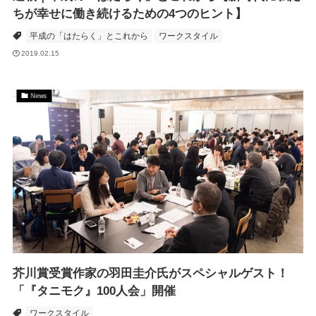
ちが幸せに働き続けるための4つのヒント】
平成の「はたらく」とこれから
ワークスタイル
2019.02.15
News
芥川賞受賞作家の羽田圭介氏がスペシャルゲスト！
「『タニモク』100人会」開催
ワークスタイル