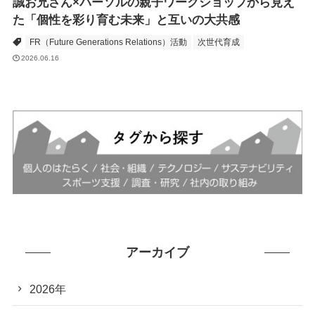
誠お兄さん×パーソルの親子ワークショップから見え
た「個性を彩り育む未来」と互いの大共感
FR（Future Generations Relations）活動
次世代育成
2026.06.16
アーカイブ
2026年