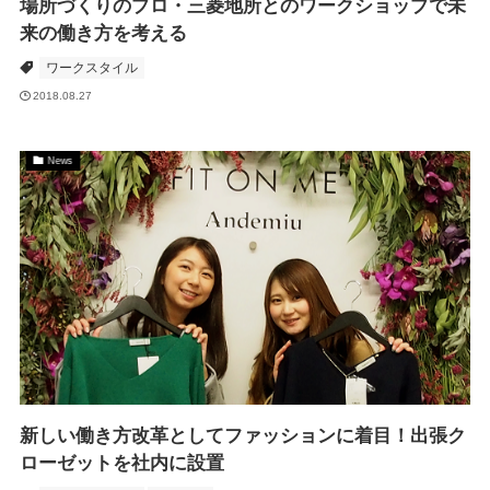
場所づくりのプロ・三菱地所とのワークショップで未
来の働き方を考える
ワークスタイル
2018.08.27
News
新しい働き方改革としてファッションに着目！出張ク
ローゼットを社内に設置