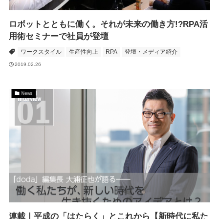
ロボットとともに働く。それが未来の働き方!?RPA活
用術セミナーで社員が登壇
ワークスタイル
生産性向上
RPA
登壇・メディア紹介
2019.02.26
News
連載｜平成の「はたらく」とこれから【新時代に私た