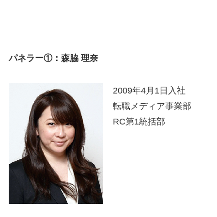
パネラー①：森脇 理奈
2009年4月1日入社
転職メディア事業部
RC第1統括部