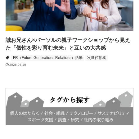
誠お兄さん×パーソルの親子ワークショップから見え
た「個性を彩り育む未来」と互いの大共感
FR（Future Generations Relations）活動
次世代育成
2026.06.16