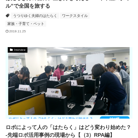
ル”で全国を旅する
うつりゆく夫婦のはたらく
ワークスタイル
家族・子育て・ペット
2019.11.25
Interview
ロボによって人の「はたらく」はどう変わり始めた？
-先端ロボ活用事例の現場から【（3）RPA編】