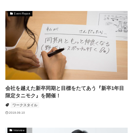
Event Report
会社を越えた新卒同期と目標をたてあう『新卒1年目
限定タニモク』を開催！
ワークスタイル
2019.09.10
Interview