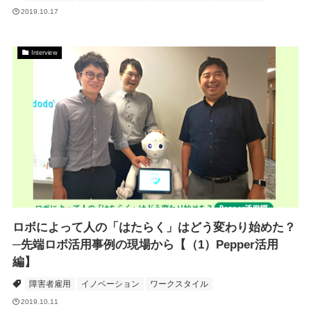
2019.10.17
Interview
ロボによって人の「はたらく」はどう変わり始めた？
─先端ロボ活用事例の現場から【（1）Pepper活用
編】
障害者雇用
イノベーション
ワークスタイル
2019.10.11