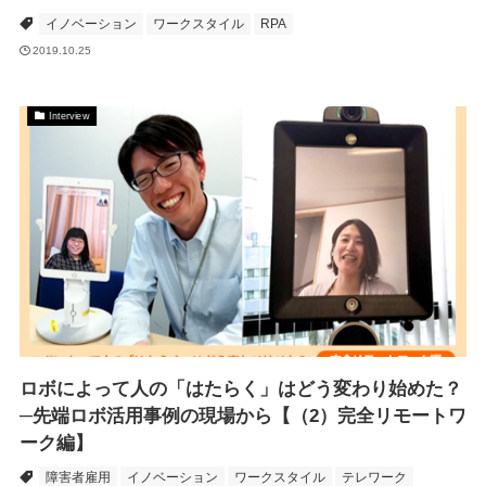
イノベーション
ワークスタイル
RPA
2019.10.25
Interview
ロボによって人の「はたらく」はどう変わり始めた？
─先端ロボ活用事例の現場から【（2）完全リモートワ
ーク編】
障害者雇用
イノベーション
ワークスタイル
テレワーク