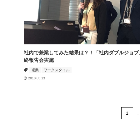
社内で兼業してみた結果は？！「社内ダブルジョブ
終報告会実施
複業
ワークスタイル
2018.03.13
1
..