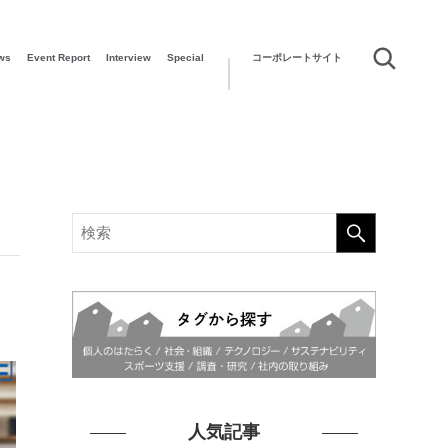
ws
Event Report
Interview
Special
コーポレートサイト
人気記事