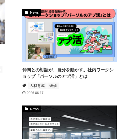
News
仲間との対話が、自分を動かす。社内ワークシ
h
ョップ「パーソルのアプ活」とは
人材育成
研修
2026.06.17
News