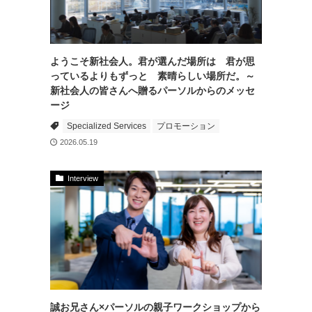
ようこそ新社会人。君が選んだ場所は 君が思
っているよりもずっと 素晴らしい場所だ。～
新社会人の皆さんへ贈るパーソルからのメッセ
ージ
Specialized Services
プロモーション
2026.05.19
Interview
誠お兄さん×パーソルの親子ワークショップから