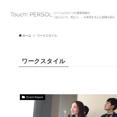
パーソルグループの最新情報や
「はたらいて、笑おう。」を体現する人と組織を紹介
ホーム
ワークスタイル
ワークスタイル
Event Report