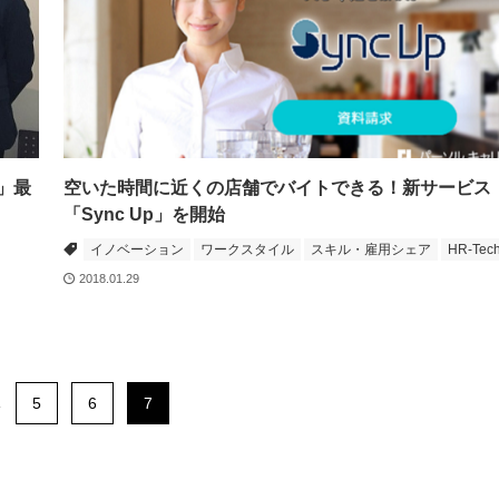
」最
空いた時間に近くの店舗でバイトできる！新サービス
「Sync Up」を開始
イノベーション
ワークスタイル
スキル・雇用シェア
HR-Tec
2018.01.29
.
5
6
7