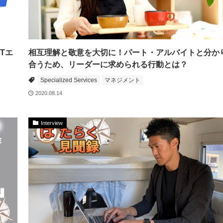
Tエ
相互理解と敬意を大切に！パート・アルバイトと分か
合うため、リーダーに求められる行動とは？
Specialized Services
マネジメント
2020.08.14
Interview