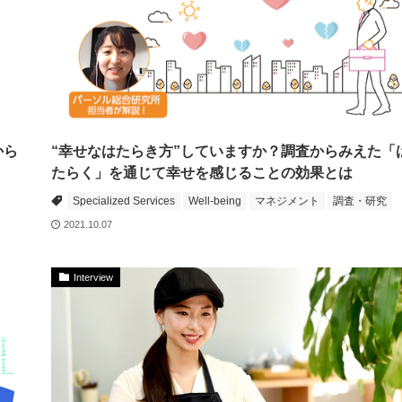
から
“幸せなはたらき方”していますか？調査からみえた「
たらく」を通じて幸せを感じることの効果とは
Specialized Services
Well-being
マネジメント
調査・研究
2021.10.07
Interview