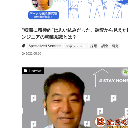
“転職に積極的”は思い込みだった。調査から見えたI
ンジニアの就業意識とは？
Specialized Services
マネジメント
採用
調査・研究
2021.08.30
Interview