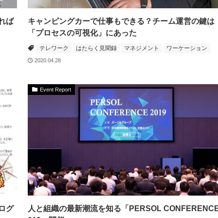
れば
キャンピングカーで仕事もできる？チーム運営の鍵は
「プロセスの可視化」にあった
テレワーク
はたらく見聞録
マネジメント
ワーケーション
2020.04.28
Event Report
ログ
人と組織の最新潮流を知る「PERSOL CONFERENCE