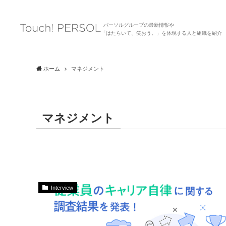
パーソルグループの最新情報や
「はたらいて、笑おう。」を体現する人と組織を紹介
ホーム
マネジメント
マネジメント
Interview