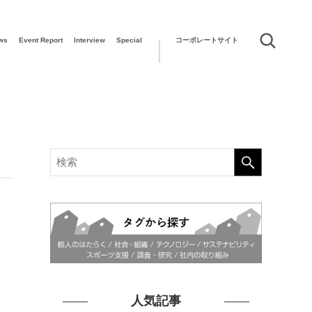
ws
Event Report
Interview
Special
コーポレートサイト
人気記事