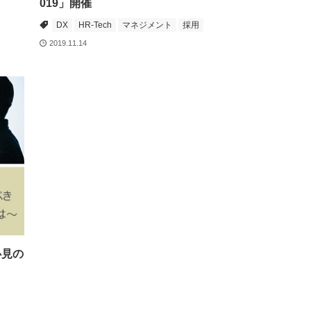
019」開催
DX
HR-Tech
マネジメント
採用
2019.11.14
必見の