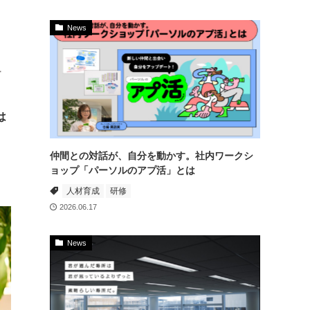
News
は
仲間との対話が、自分を動かす。社内ワークシ
ョップ「パーソルのアプ活」とは
人材育成
研修
2026.06.17
News