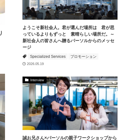
ようこそ新社会人。君が選んだ場所は 君が思
り
っているよりもずっと 素晴らしい場所だ。～
新社会人の皆さんへ贈るパーソルからのメッセ
ージ
Specialized Services
プロモーション
2026.05.19
Interview
誠お兄さん×パーソルの親子ワークショップから