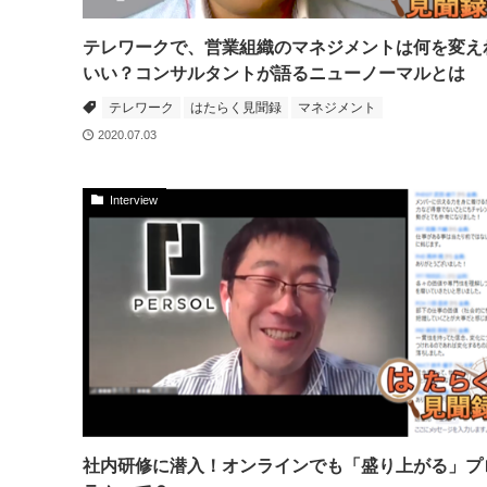
テレワークで、営業組織のマネジメントは何を変え
いい？コンサルタントが語るニューノーマルとは
テレワーク
はたらく見聞録
マネジメント
2020.07.03
Interview
社内研修に潜入！オンラインでも「盛り上がる」プ