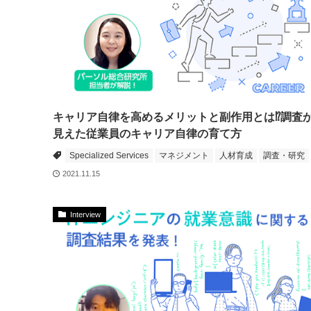
キャリア自律を高めるメリットと副作用とは⁉調査
見えた従業員のキャリア自律の育て方
Specialized Services
マネジメント
人材育成
調査・研究
2021.11.15
Interview