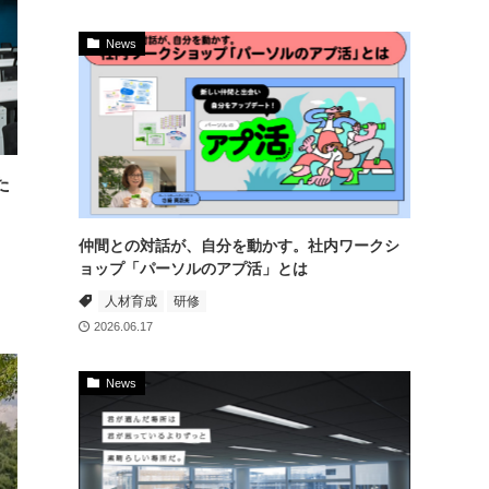
News
た
仲間との対話が、自分を動かす。社内ワークシ
ョップ「パーソルのアプ活」とは
人材育成
研修
2026.06.17
News