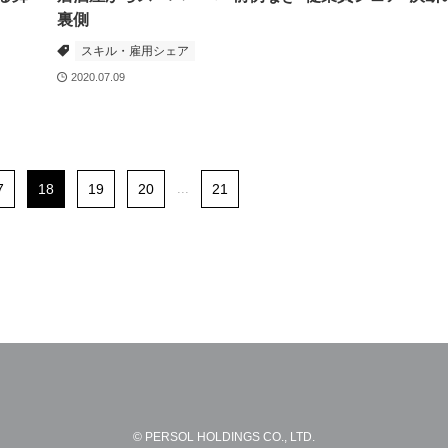
裏側
スキル・雇用シェア
2020.07.09
7
18
19
20
...
21
© PERSOL HOLDINGS CO., LTD.