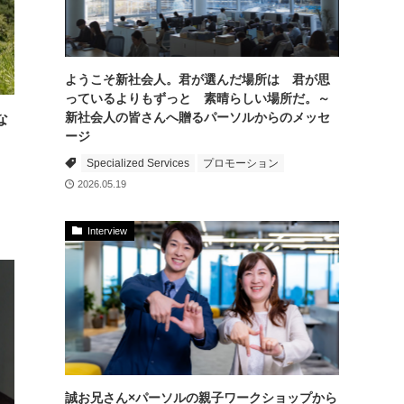
ようこそ新社会人。君が選んだ場所は 君が思
っているよりもずっと 素晴らしい場所だ。～
新社会人の皆さんへ贈るパーソルからのメッセ
な
ージ
Specialized Services
プロモーション
2026.05.19
Interview
誠お兄さん×パーソルの親子ワークショップから