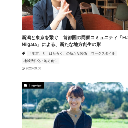
新潟と東京を繋ぐ 首都圏の同郷コミュニティ「Fla
Niigata」による、新たな地方創生の形
「地方」と「はたらく」の新たな関係
ワークスタイル
地域活性化・地方創生
2020.09.08
Interview