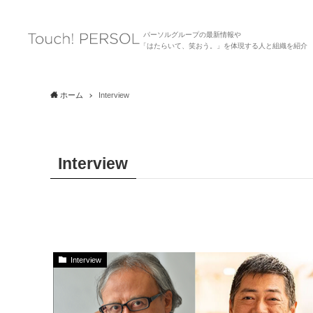
パーソルグループの最新情報や
「はたらいて、笑おう。」を体現する人と組織を紹介
ホーム
Interview
Interview
Interview