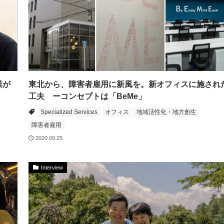
業が
東北から、障害者雇用に新風を。新オフィスに施され
工夫 ーコンセプトは「BeMe」
Specialized Services
オフィス
地域活性化・地方創生
障害者雇用
2020.09.25
Interview