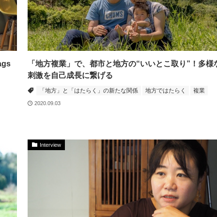
gs
「地方複業」で、都市と地方の“いいとこ取り”！多様
刺激を自己成長に繋げる
「地方」と「はたらく」の新たな関係
地方ではたらく
複業
2020.09.03
Interview