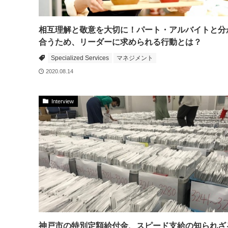
相互理解と敬意を大切に！パート・アルバイトと分
合うため、リーダーに求められる行動とは？
Specialized Services
マネジメント
2020.08.14
Interview
神戸市の特別定額給付金、スピード支給の知られざ