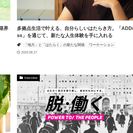
限界
多拠点生活で叶える、自分らしいはたらき方。「ADDr
ss」を通じて、新たな人生体験を手に入れる
「地方」と「はたらく」の新たな関係
ワーケーション
2020.08.27
Interview