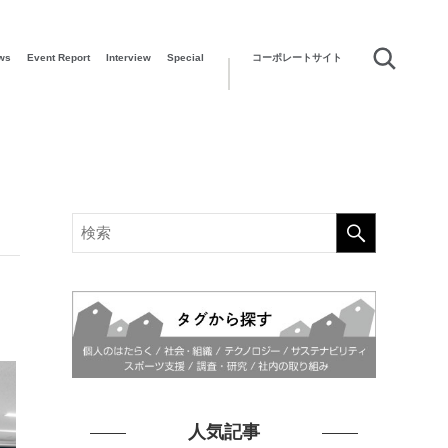
ws
Event Report
Interview
Special
コーポレートサイト
人気記事