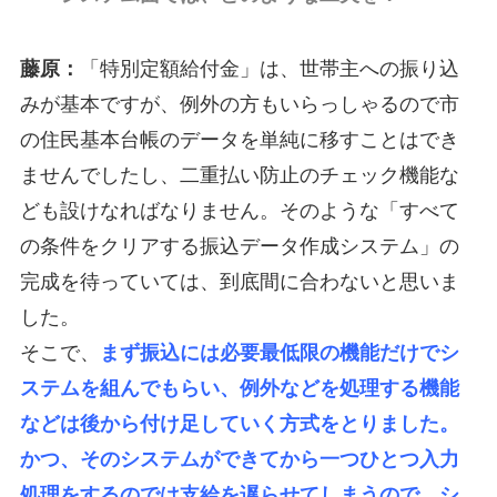
藤原：
「特別定額給付金」は、世帯主への振り込
みが基本ですが、例外の方もいらっしゃるので市
の住民基本台帳のデータを単純に移すことはでき
ませんでしたし、二重払い防止のチェック機能な
ども設けなればなりません。そのような「すべて
の条件をクリアする振込データ作成システム」の
完成を待っていては、到底間に合わないと思いま
した。
そこで、
まず振込には必要最低限の機能だけでシ
ステムを組んでもらい、例外などを処理する機能
などは後から付け足していく方式をとりました。
かつ、そのシステムができてから一つひとつ入力
処理をするのでは支給を遅らせてしまうので、シ