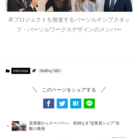
本プロジェクトを推進するパーソルテンプスタッ
フ・パーソルワークスデザインのメンバー
Interview
Staffing SBU
このページをシェアする
居酒屋からスーパーへ 前例なき“従業員シェア”決
断の裏側