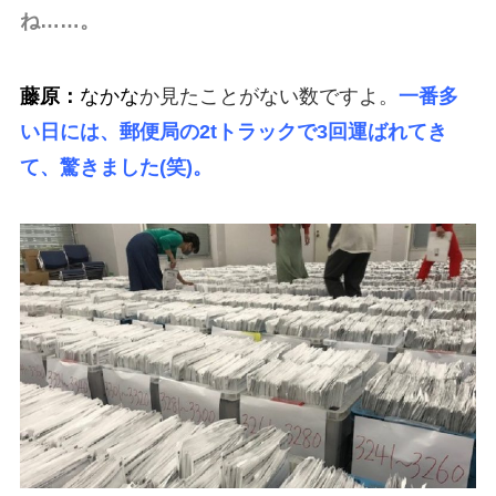
ね……。
藤原：
なかな
か見たことがない数ですよ。
一番多
い日には、郵便局の2tトラックで3回運ばれてき
て、驚きました(笑)。