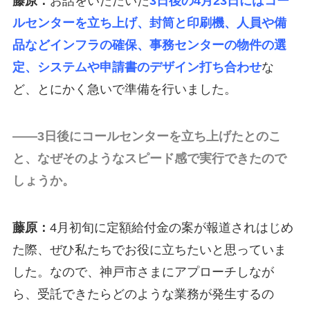
藤原：
お話をいただいた
3日後の4月23日にはコー
ルセンターを立ち上げ、封筒と印刷機、人員や備
品などインフラの確保、事務センターの物件の選
定、システムや申請書のデザイン打ち合わせ
な
ど、とにかく急いで準備を行いました。
――3日後にコールセンターを立ち上げたとのこ
と、なぜそのようなスピード感で実行できたので
しょうか。
藤原：
4月初旬に定額給付金の案が報道されはじめ
た際、ぜひ私たちでお役に立ちたいと思っていま
した。なので、神戸市さまにアプローチしなが
ら、受託できたらどのような業務が発生するの