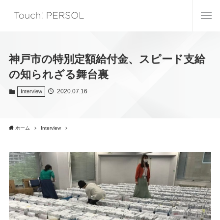
神戸市の特別定額給付金、スピード支給
の知られざる舞台裏
2020.07.16
Interview
ホーム
Interview