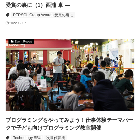
受賞の裏に（1）西浦 卓 ―
PERSOL Group Awards 受賞の裏に
2022.12.07
Event Report
プログラミングをやってみよう！仕事体験テーマパー
クで子ども向けプログラミング教室開催
Technology SBU
次世代育成