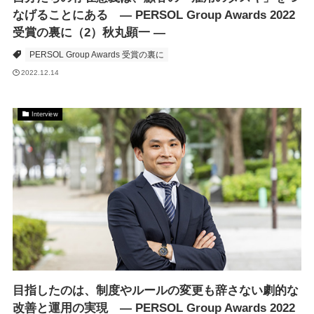
なげることにある ― PERSOL Group Awards 2022
受賞の裏に（2）秋丸顕一 ―
PERSOL Group Awards 受賞の裏に
2022.12.14
Interview
目指したのは、制度やルールの変更も辞さない劇的な
改善と運用の実現 ― PERSOL Group Awards 2022