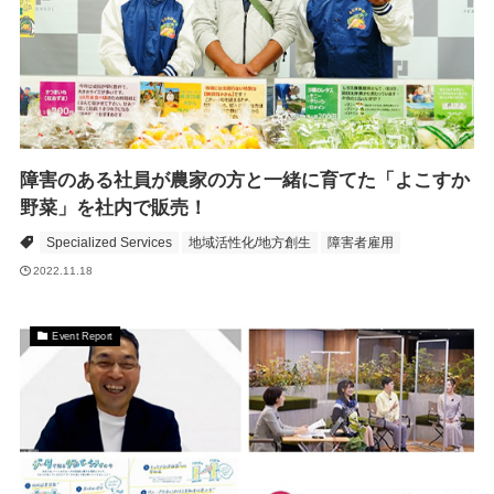
障害のある社員が農家の方と一緒に育てた「よこすか
野菜」を社内で販売！
Specialized Services
地域活性化/地方創生
障害者雇用
2022.11.18
Event Report