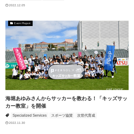
2022.12.05
Event Report
海堀あゆみさんからサッカーを教わる！「キッズサッ
カー教室」を開催
Specialized Services
スポーツ協賛
次世代育成
2022.11.30