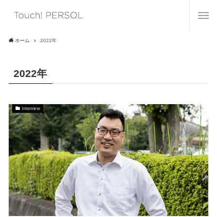
ホーム
2022年
2022年
Interview