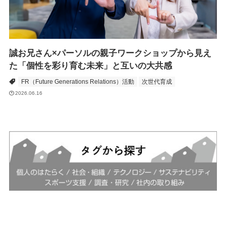
誠お兄さん×パーソルの親子ワークショップから見え
た「個性を彩り育む未来」と互いの大共感
FR（Future Generations Relations）活動
次世代育成
2026.06.16