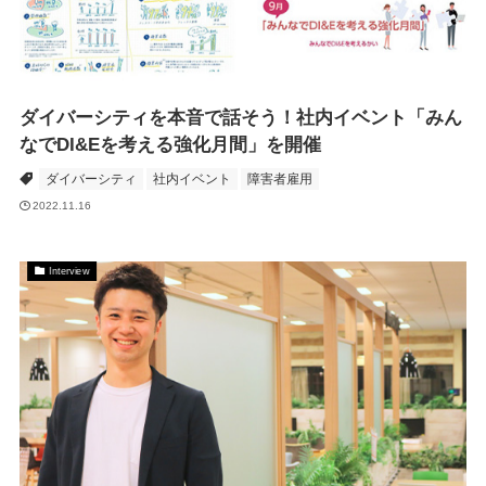
ダイバーシティを本音で話そう！社内イベント「みん
なでDI&Eを考える強化月間」を開催
ダイバーシティ
社内イベント
障害者雇用
2022.11.16
Interview