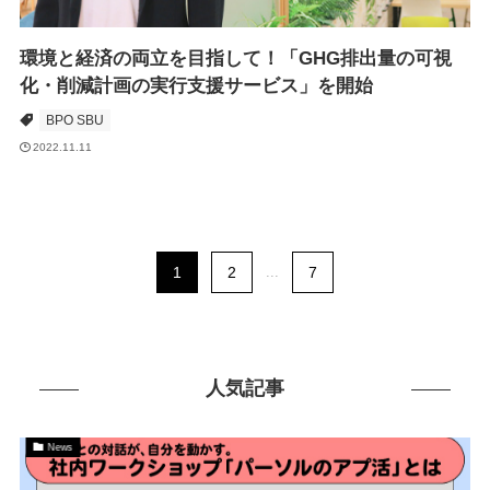
環境と経済の両立を目指して！「GHG排出量の可視
化・削減計画の実行支援サービス」を開始
BPO SBU
2022.11.11
1
2
...
7
人気記事
News