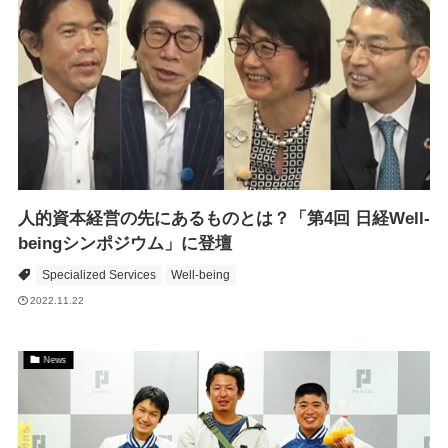
人的資本経営の先にあるものとは？「第4回 日経Well-
beingシンポジウム」に登壇
Specialized Services
Well-being
2022.11.22
News