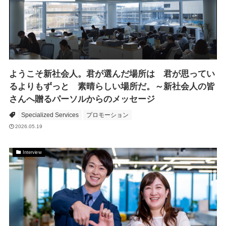
ようこそ新社会人。君が選んだ場所は 君が思ってい
るよりもずっと 素晴らしい場所だ。～新社会人の皆
さんへ贈るパーソルからのメッセージ
Specialized Services
プロモーション
2026.05.19
Interview