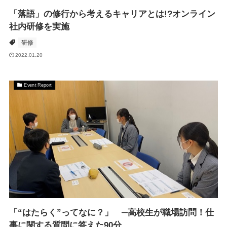
「落語」の修行から考えるキャリアとは!?オンライン
社内研修を実施
研修
2022.01.20
Event Report
「“はたらく”ってなに？」 ─高校生が職場訪問！仕
事に関する質問に答えた90分