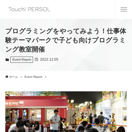
プログラミングをやってみよう！仕事体
験テーマパークで子ども向けプログラミ
ング教室開催
2022.12.05
Event Report
ホーム
Event Report