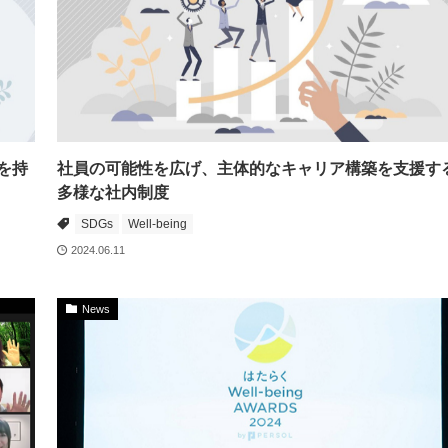
を持
社員の可能性を広げ、主体的なキャリア構築を支援す
多様な社内制度
SDGs
Well-being
2024.06.11
News