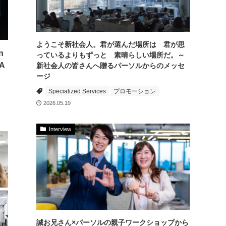
ようこそ新社会人。君が選んだ場所は 君が思
n
っているよりもずっと 素晴らしい場所だ。～
A
新社会人の皆さんへ贈るパーソルからのメッセ
ージ
Specialized Services
プロモーション
2026.05.19
Interview
誠お兄さん×パーソルの親子ワークショップから