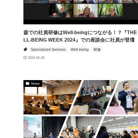
森での社員研修はWell-beingにつながる！？『THE
LL-BEING WEEK 2024』での座談会に社員が登壇
Specialized Services
Well-being
研修
2024.05.28
News