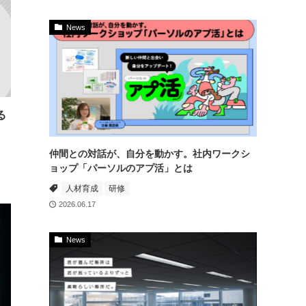
News
る
仲間との対話が、自分を動かす。社内ワークシ
ョップ「パーソルのアプ活」とは
人材育成
研修
2026.06.17
News