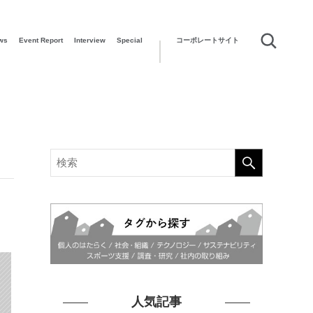
ws
Event Report
Interview
Special
コーポレートサイト
人気記事