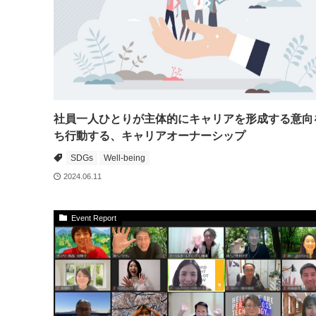
社員一人ひとりが主体的にキャリアを形成する意向
ち行動する、キャリアオーナーシップ
SDGs
Well-being
2024.06.11
Event Report