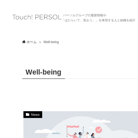
パーソルグループの最新情報や
「はたらいて、笑おう。」を体現する人と組織を紹介
ホーム
Well-being
Well-being
News