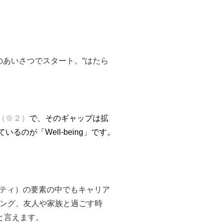
士のあいさつでスタート。“はたら
（※２）
で、そのギャップは拡
のが「Well-being」です。
ュニティ）の要素の中でもキャリア
キリング、友人や家族と過ごす時
と言えます。