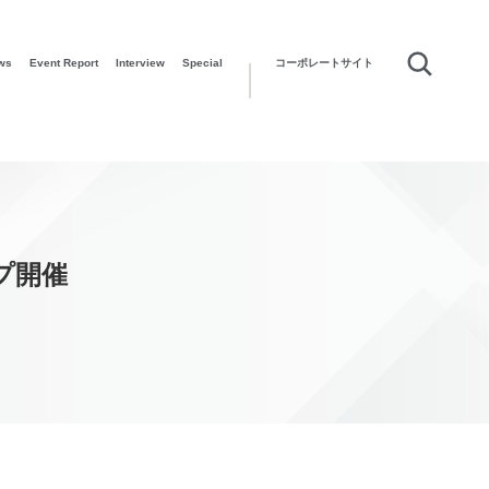
ws
Event Report
Interview
Special
コーポレートサイト
プ開催