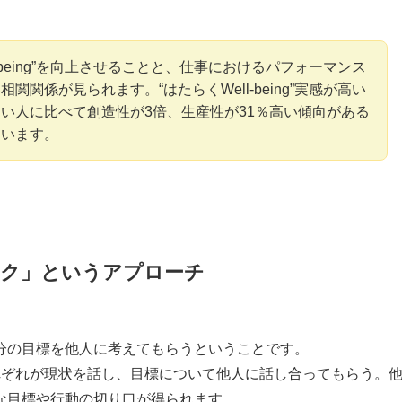
l-being”を向上させることと、仕事におけるパフォーマンス
関関係が見られます。“はたらくWell-being”実感が高い
い人に比べて創造性が3倍、生産性が31％高い傾向がある
ています。
モク」というアプローチ
分の目標を他人に考えてもらうということです。
れぞれが現状を話し、目標について他人に話し合ってもらう。
な目標や行動の切り口が得られます。