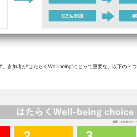
参加者が“はたらくWell-being”にとって重要な、以下の