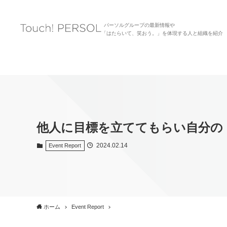
パーソルグループの最新情報や
「はたらいて、笑おう。」を体現する人と組織を紹介
他人に目標を立ててもらい自分の
2024.02.14
Event Report
ホーム
Event Report