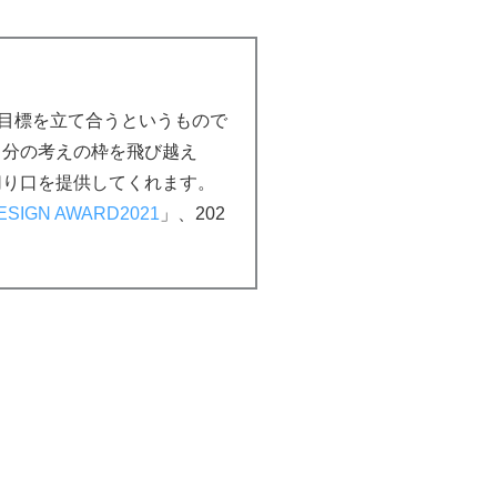
で目標を立て合うというもので
自分の考えの枠を飛び越え
切り口を提供してくれます。
ESIGN AWARD2021
」、202