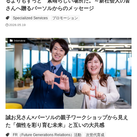
るよりもずっと 素晴らしい場所だ。～新社会人の皆
さんへ贈るパーソルからのメッセージ
Specialized Services
プロモーション
2026.05.19
Interview
誠お兄さん×パーソルの親子ワークショップから見え
た「個性を彩り育む未来」と互いの大共感
FR（Future Generations Relations）活動
次世代育成