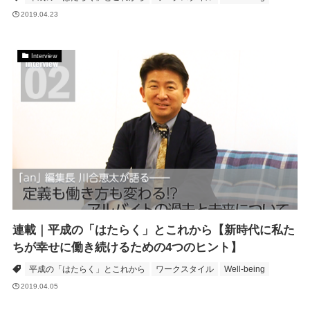
2019.04.23
Interview
連載｜平成の「はたらく」とこれから【新時代に私た
ちが幸せに働き続けるための4つのヒント】
平成の「はたらく」とこれから
ワークスタイル
Well-being
2019.04.05