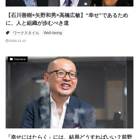
【石川善樹×矢野和男×高橋広敏】“幸せ”であるため
に、人と組織が歩むべき道
ワークスタイル
Well-being
2020.11.12
Interview
「幸せにはたらく」には、結局どうすればいい？前野