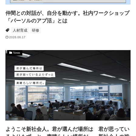
仲間との対話が、自分を動かす。社内ワークショップ
「パーソルのアプ活」とは
人材育成
研修
2026.06.17
News
ようこそ新社会人。君が選んだ場所は 君が思ってい