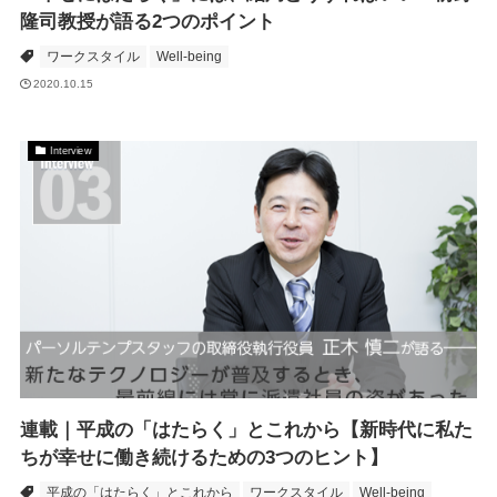
隆司教授が語る2つのポイント
ワークスタイル
Well-being
2020.10.15
Interview
連載｜平成の「はたらく」とこれから【新時代に私た
ちが幸せに働き続けるための3つのヒント】
平成の「はたらく」とこれから
ワークスタイル
Well-being