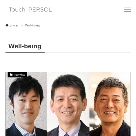
ホーム
Well-being
Well-being
Interview