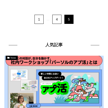
1
...
4
5
人気記事
News