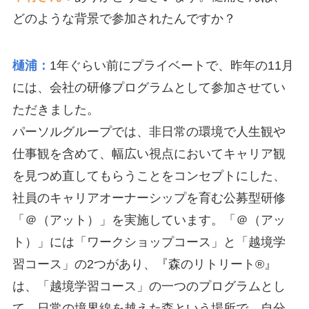
どのような背景で参加されたんですか？
樋浦：
1年ぐらい前にプライベートで、昨年の11月
には、会社の研修プログラムとして参加させてい
ただきました。
パーソルグループでは、非日常の環境で人生観や
仕事観を含めて、幅広い視点においてキャリア観
を見つめ直してもらうことをコンセプトにした、
社員のキャリアオーナーシップを育む公募型研修
「＠（アット）」を実施しています。「＠（アッ
ト）」には「ワークショップコース」と「越境学
習コース」の2つがあり、『森のリトリート®』
は、「越境学習コース」の一つのプログラムとし
て、日常の境界線を越えた森という場所で、自分