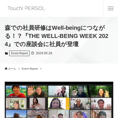
森での社員研修はWell-beingにつなが
る！？『THE WELL-BEING WEEK 202
4』での座談会に社員が登壇
2024.05.28
Event Report
ホーム
Event Report