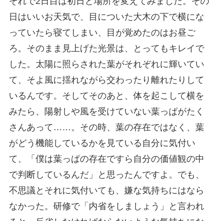
それで2日目は初日と場所を変えてみました。その
日はいいお天気で、目についた大木の下で横にな
っていたら寝てしまい、目が覚めたのはお昼ご
ろ。そのまま見上げた光景は、とってもキレイで
した。太陽に照らされた葉がそれぞれに輝いてい
て、そよ風に揺れながら交わったり離れたりして
いるんです。そしてそのあと、体を起こして横を
みたら、陽射しや風を受けていない葉っぱがたく
さんあって……。その時、葉の存在ではなく、葉
がどう機能しているかを見ている自分に気付い
て、「僕は葉っぱの存在ですら自分の価値観の中
で判断しているんだ」と思ったんですよ。でも、
不思議とそれに気付いても、嫌な気持ちにはなら
なかった。研修で「内省をしましょう」と言われ