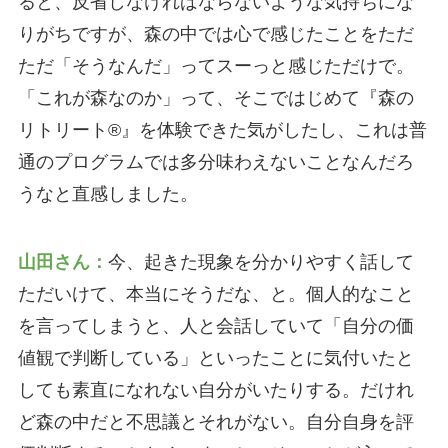
ると、反省しなければならないような気持ちにな
りがちですが、森の中では心で感じたことをただ
ただ「そうなんだ」ってスーっと感じただけで。
「これが森なのか」って、そこではじめて『森の
リトリート®』を体験できた気がしたし、これは普
通のプログラムでは多分味わえないことなんだろ
うなと直感しました。
山田さん：
今、起きた現象を分かりやすく話して
ただいけて、本当にそうだな、と。個人的なこと
を言ってしまうと、人と会話していて「自分の価
値観で判断している」といったことに気付いたと
しても素直になれない自分がいたりする。だけれ
ど森の中だと不思議とそれがない。自分自身を評