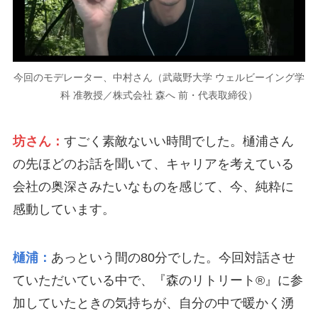
今回のモデレーター、中村さん（武蔵野大学 ウェルビーイング学
科 准教授／株式会社 森へ 前・代表取締役）
坊さん：
すごく素敵ないい時間でした。樋浦さん
の先ほどのお話を聞いて、キャリアを考えている
会社の奥深さみたいなものを感じて、今、純粋に
感動しています。
樋浦：
あっという間の80分でした。今回対話させ
ていただいている中で、『森のリトリート®』に参
加していたときの気持ちが、自分の中で暖かく湧