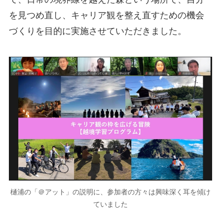
を見つめ直し、キャリア観を整え直すための機会
づくりを目的に実施させていただきました。
樋浦の「＠アット」の説明に、参加者の方々は興味深く耳を傾け
ていました