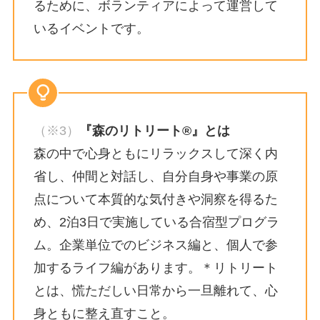
るために、ボランティアによって運営して
いるイベントです。
（※3）
『森のリトリート®』とは
森の中で心身ともにリラックスして深く内
省し、仲間と対話し、自分自身や事業の原
点について本質的な気付きや洞察を得るた
め、2泊3日で実施している合宿型プログラ
ム。企業単位でのビジネス編と、個人で参
加するライフ編があります。＊リトリート
とは、慌ただしい日常から一旦離れて、心
身ともに整え直すこと。