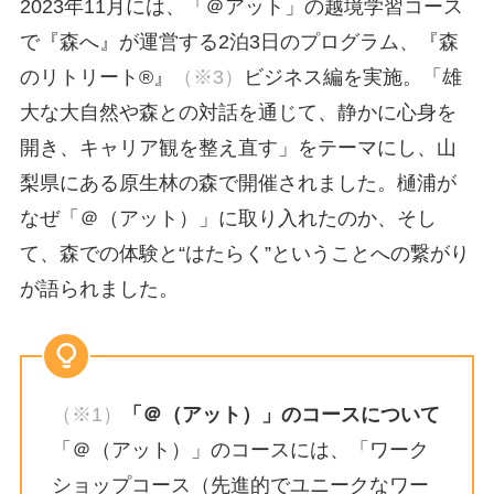
2023年11月には、「＠アット」の越境学習コース
で『森へ』が運営する2泊3日のプログラム、『森
のリトリート®』
（※3）
ビジネス編を実施。「雄
大な大自然や森との対話を通じて、静かに心身を
開き、キャリア観を整え直す」をテーマにし、山
梨県にある原生林の森で開催されました。樋浦が
なぜ「＠（アット）」に取り入れたのか、そし
て、森での体験と“はたらく”ということへの繋がり
が語られました。
（※1）
「＠（アット）」のコースについて
「＠（アット）」のコースには、「ワーク
ショップコース（先進的でユニークなワー