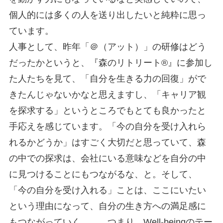
個人的には多くの人を送り出したいと純粋に思っ
ています。
人事として、昨年「＠（アット）」の研修はどう
だったかというと、『森のリトリート®』に参加し
た人たちを見て、「自分を生きる力の回復」がで
きたんじゃないかなと思えますし、「キャリア観
を探求する」というところでもとても良かったと
手応えを感じています。「今の自分を受け入れら
れるかどうか」はすごく大切だと思っていて、森
の中での探求は、会社にいる意味などを自分の中
に見つけることにもつながるな、と。そして、
「今の自分を受け入れる」ことは、ここにいたい
という理由になって、自分の生き方への満足感に
もつながっていく……。つまり、Well-beingのテー