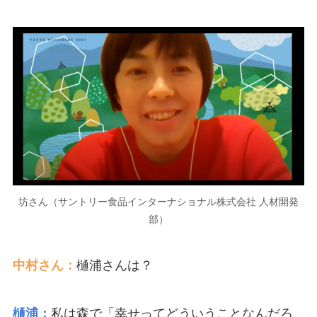
坊さん（サントリー食品インターナショナル株式会社 人材開発
部）
中村さん：
樋浦さんは？
樋浦：
私は森で「幸せってどういうことなんだろ