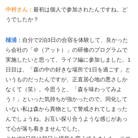
中村さん：
最初は個人で参加されたんですね。ど
うでしたか？
樋浦：
自分で2泊3日の合宿を体験して、良かった
ら会社の「＠（アット）」の研修のプログラムで
実施したいと思って、ライフ編に参加しました。1
日目は、「森の中の好きな場所で1日を過ごす」と
いうものだったんですが、正直居心地の悪さしか
なくて（笑）。今思うと、「森を味わってみよ
う！」といった気持ちが強かったので、同化して
いない私は森から異物として警戒されてしまった
んでしょうね。お互い探り合うような感じがあっ
て心が落ち着きませんでした。