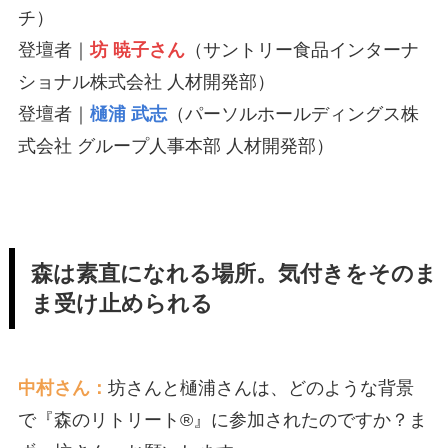
チ）
登壇者｜
坊 暁子さん
（サントリー食品インターナ
ショナル株式会社 人材開発部）
登壇者｜
樋浦 武志
（パーソルホールディングス株
式会社 グループ人事本部 人材開発部）
森は素直になれる場所。気付きをそのま
ま受け止められる
中村さん：
坊さんと樋浦さんは、どのような背景
で『森のリトリート®』に参加されたのですか？ま