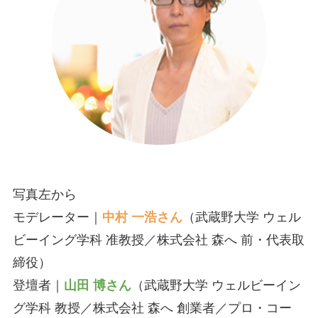
写真左から
モデレーター｜
中
村 一浩さん
（武蔵野大学 ウェル
ビーイング学科 准教授／株式会社 森へ 前・代表取
締役）
登壇者｜
山田 博さん
（武蔵野大学 ウェルビーイン
グ学科 教授／株式会社 森へ 創業者／プロ・コー