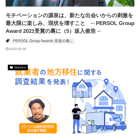
モチベーションの源泉は、新たな出会いからの刺激を
最大限に楽しみ、現状を壊すこと ─ PERSOL Group
Award 2021受賞の裏に（5）坂入俊浩 ─
PERSOL Group Awards 受賞の裏に
2022.03.30
Interview