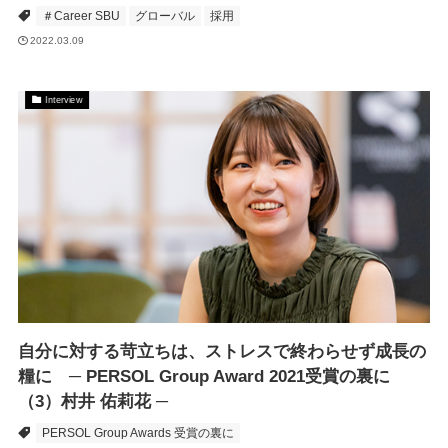
＃Career SBU
グローバル
採用
2022.03.09
Interview
自分に対する苛立ちは、ストレスで終わらせず成長の
糧に ─ PERSOL Group Award 2021受賞の裏に
（3）村井 佑莉花 ─
PERSOL Group Awards 受賞の裏に