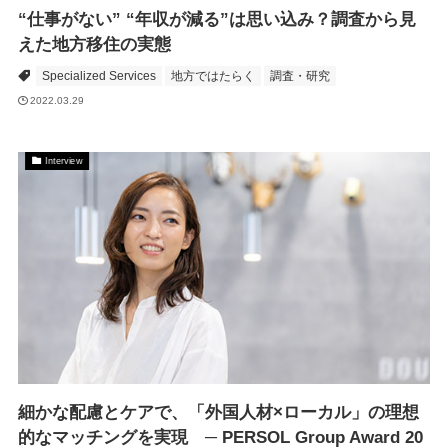
“仕事がない” “年収が減る”は思い込み？調査から見
えた地方移住の実態
Specialized Services
地方ではたらく
調査・研究
2022.03.29
Interview
細かな配慮とケアで、「外国人材×ローカル」の理想
的なマッチングを実現 ─ PERSOL Group Award 20