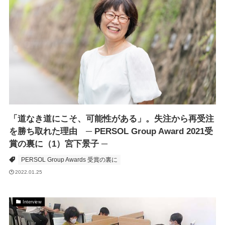
「道なき道にこそ、可能性がある」。失注から再受注
を勝ち取れた理由 ─ PERSOL Group Award 2021受
賞の裏に（1）宮下景子 ─
PERSOL Group Awards 受賞の裏に
2022.01.25
Interview