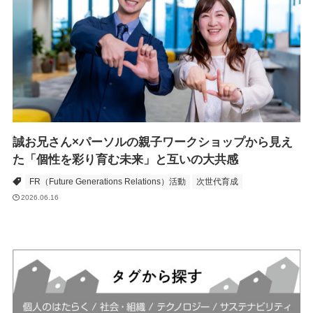
誠お兄さん×パーソルの親子ワークショップから見え
た「個性を彩り育む未来」と互いの大共感
FR（Future Generations Relations）活動
次世代育成
2026.06.16