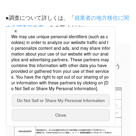
●調査について詳しくは、「
就業者の地方移住に関
する調査報告書
」をご覧ください。
（※2）
移住5つのタイプについて
本調査では、5つある移住タイプを次のよう
に定義した。