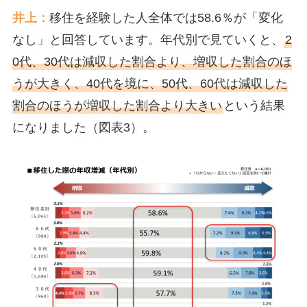
井上：
移住を経験した人全体では58.6％が「変化
なし」と回答しています。年代別で見ていくと、
2
0代、30代は減収した割合より、増収した割合のほ
うが大きく、40代を境に、50代、60代は減収した
割合のほうが増収した割合より大きい
という結果
になりました（図表3）。