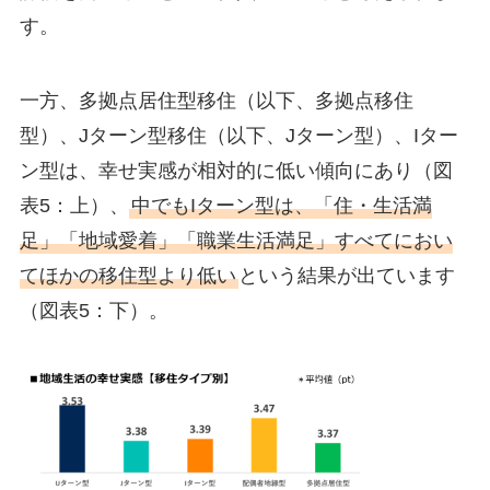
す。
一方、多拠点居住型移住（以下、多拠点移住
型）、Jターン型移住（以下、Jターン型）、Iター
ン型は、幸せ実感が相対的に低い傾向にあり（図
表5：上）、
中でもIターン型は、「住・生活満
足」「地域愛着」「職業生活満足」すべてにおい
てほかの移住型より低い
という結果が出ています
（図表5：下）。