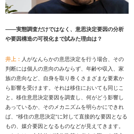
――実態調査だけではなく、意思決定要因の分析
や要因構造の可視化まで試みた理由は？
井上：
人がなんらかの意思決定を行う場合、その
判断には個人の意向のみならず、年齢や収入、家
族の意向など、自身を取り巻くさまざまな要素か
ら影響を受けます。それは移住においても同じこ
と。移住意思決定要因を調査し、何がどう影響し
あっているか、そのメカニズムを明らかにできれ
ば、“移住の意思決定”に対して直接的な要因となる
もの、媒介要因となるものなどが見えてきます。