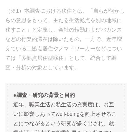
（※1）本調査における移住とは、「自らが何かし
らの意思をもって、主たる生活拠点を別の地域に
移すこと」と定義し、会社の転勤およびバカンス
などの行楽的滞在は除いたもの。一方で、近年増
えている二拠点居住やノマドワーカーなどについ
ては「多拠点居住型移住」として、統合して調
査・分析の対象としています。
●調査・研究の背景と目的
近年、職業生活と私生活の充実度は、お互
いに影響しあってwell-beingを向上させるこ
とにつながるという研究が多く出され、就