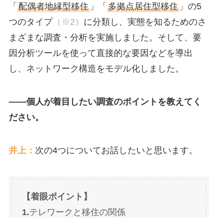
「
配偶者地縁型移住
」「
多拠点居住型移住
」の5
つのタイプ
（※2）
に分類し、実態を知るためのさ
まざまな調査・分析を実施しました。そして、要
因分析ツールを使って直接的な要因などを導出
し、ネットワーク構造をモデル化しました。
――個人が着目したい調査のポイントを教えてく
ださい。
井上：
次の4つについてお話したいと思います。
【着眼ポイント】
1.
テレワークと移住の関係