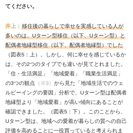
てください。
井上：
移住後の暮らしで幸せを実感している人が
多いのは、Uターン型移住（以下、Uターン型）と
配偶者地縁型移住（以下、配偶者地縁型）でした
（図表5：上）。しかし、何に幸せを感じているか
は、その2つのタイプでも違いが見てとれました。
「住・生活満足」「地域愛着」「職業生活満足」
の3つの観点
（※3）
から見た「地域生活でのウェ
ルビーイングの要因」分析で、Uターン型は配偶者
地縁型より「地域愛着」が高い傾向にあることが
確認できました。（図表5：下）。このことから、
Uターン型は、地域への愛着が暮らしの質への自己
評価を高めることに一役買っていると考えられま