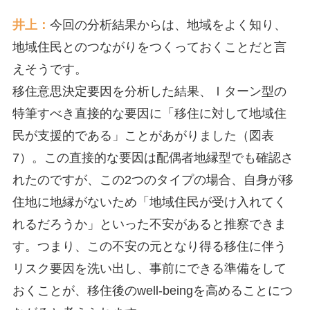
井上：
今回の分析結果からは、地域をよく知り、
地域住民とのつながりをつくっておくことだと言
えそうです。
移住意思決定要因を分析した結果、Ｉターン型の
特筆すべき直接的な要因に「移住に対して地域住
民が支援的である」ことがあがりました（図表
7）。この直接的な要因は配偶者地縁型でも確認さ
れたのですが、この2つのタイプの場合、自身が移
住地に地縁がないため「地域住民が受け入れてく
れるだろうか」といった不安があると推察できま
す。つまり、この不安の元となり得る移住に伴う
リスク要因を洗い出し、事前にできる準備をして
おくことが、移住後のwell-beingを高めることにつ