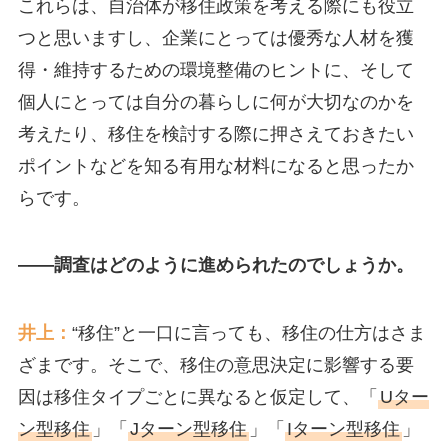
これらは、自治体が移住政策を考える際にも役立
つと思いますし、企業にとっては優秀な人材を獲
得・維持するための環境整備のヒントに、そして
個人にとっては自分の暮らしに何が大切なのかを
考えたり、移住を検討する際に押さえておきたい
ポイントなどを知る有用な材料になると思ったか
らです。
――調査はどのように進められたのでしょうか。
井上：
“移住”と一口に言っても、移住の仕方はさま
ざまです。そこで、移住の意思決定に影響する要
因は移住タイプごとに異なると仮定して、「
Uター
ン型移住
」「
Jターン型移住
」「
Iターン型移住
」