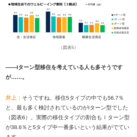
（図表5）
――Iターン型移住を考えている人も多そうです
が……。
井上：
そうですね。移住5タイプの中でも56.7％
と、最も多く検討されているのがIターン型でした
（図表6）。実際の移住タイプの割合もＩターン型
が38.6％と5タイプ中一番多いという結果がでてい
ます。