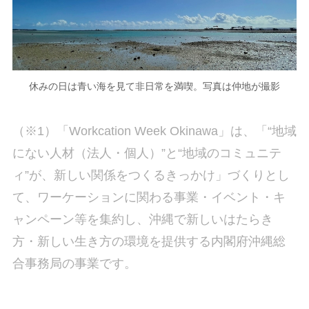
休みの日は青い海を見て非日常を満喫。写真は仲地が撮影
（※1）「Workcation Week Okinawa」は、「“地域
にない人材（法人・個人）”と“地域のコミュニテ
ィ”が、新しい関係をつくるきっかけ」づくりとし
て、ワーケーションに関わる事業・イベント・キ
ャンペーン等を集約し、沖縄で新しいはたらき
方・新しい生き方の環境を提供する内閣府沖縄総
合事務局の事業です。