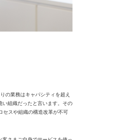
たりの業務はキャパシティを超え
脆い組織だったと言います。その
プロセスや組織の構造改革が不可
お客さまご自身でサービスを使っ