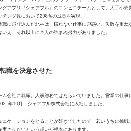
グアプリ『シェアフル』のコンビニチームとして、大手小売業の2
チング数において298％の成長を実現。
業職に飛び込んだ北林は、慣れない仕事に戸惑い、失敗を重ね
はいえ、それ以上に本人の弛まぬ努力がありました。
転職を決意させた
ーム会社に就職。人事総務ではたらいていました。営業の仕事
021年10月、シェアフル株式会社に入社しました。
ュニケーションをとることが好きでしたので、若いうちに挑戦
充実させたいという想いが根本にあります。