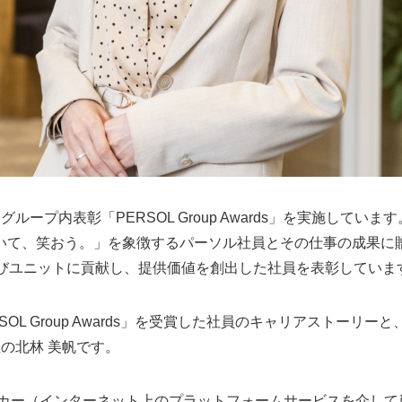
プ内表彰「PERSOL Group Awards」を実施しています。「PE
いて、笑おう。」を象徴するパーソル社員とその仕事の成果に
よびユニットに貢献し、提供価値を創出した社員を表彰していま
SOL Group Awards」を受賞した社員のキャリアストーリ
の北林 美帆です。
ワーカー（インターネット上のプラットフォームサービスを介し