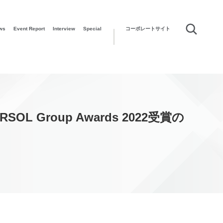
ws
Event Report
Interview
Special
コーポレートサイト
roup Awards 2022受賞の