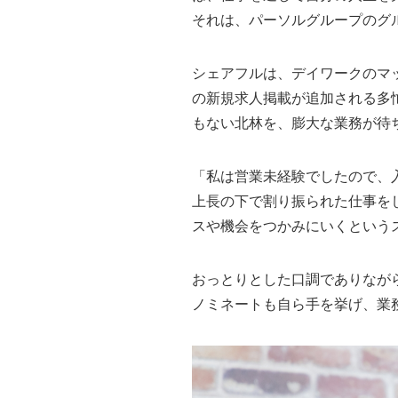
それは、パーソルグループのグ
シェアフルは、デイワークのマッ
の新規求人掲載が追加される多
もない北林を、膨大な業務が待
「私は営業未経験でしたので、
上長の下で割り振られた仕事を
スや機会をつかみにいくという
おっとりとした口調でありなが
ノミネートも自ら手を挙げ、業