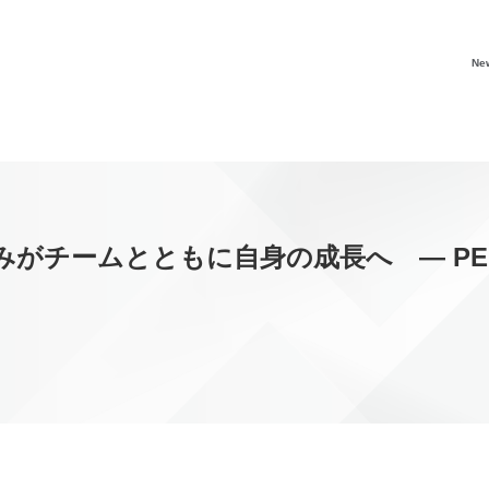
Ne
ームとともに自身の成長へ ― PERSOL G