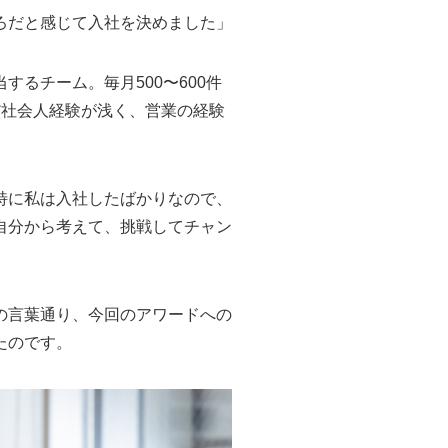
ろだと感じて入社を決めました」
るチーム。毎月500〜600件
だ社会人経験が浅く、営業の経験
特に私は入社したばかりなので、
自分から考えて、挑戦してチャン
の言葉通り、今回のアワードへの
たのです。