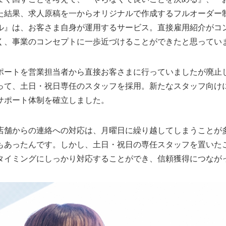
た結果、求人原稿を一からオリジナルで作成するフルオーダー
ル』は、お客さま自身が運用するサービス。直接雇用紹介がコ
く、事業のコンセプトに一歩近づけることができたと思ってい
ポートを営業担当者から直接お客さまに行っていましたが廃止
って、土日・祝日専任のスタッフを採用。新たなスタッフ向け
サポート体制を確立しました。
店舗からの連絡への対応は、月曜日に繰り越してしまうことが
もあったんです。しかし、土日・祝日の専任スタッフを置いた
タイミングにしっかり対応することができ、信頼獲得につなが