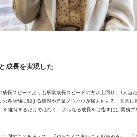
と成長を実現した
の成長スピードよりも事業成長スピードの方が上回り、1人当
まの各店舗に関する情報や営業ノウハウが属人化する、非常に
.1」を維持するだけではなく、さらなる成長を目指すには業務
よく回すことを考えて、『やらなくて良いことを決める』、『