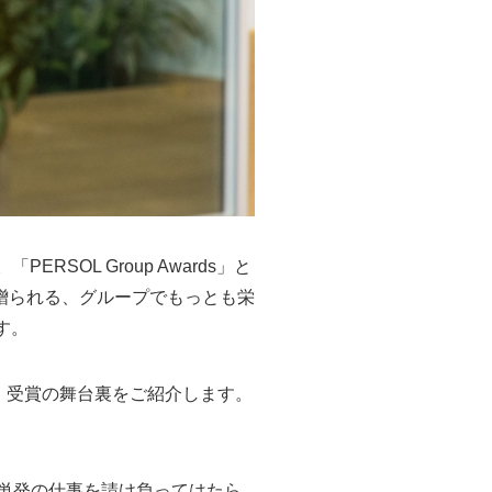
RSOL Group Awards」と
贈られる、グループでもっとも栄
す。
ーと、受賞の舞台裏をご紹介します。
て単発の仕事を請け負ってはたら