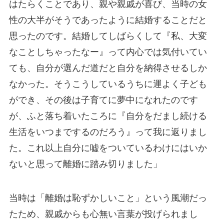
はたらくことであり、親や親戚が喜び、当時の女
性の大半がそうであったように結婚することだと
思ったのです。結婚してしばらくして『私、大変
なことしちゃったなー』って内心では気付いてい
ても、自分が選んだ道だと自分を納得させるしか
なかった。そうこうしているうちに運よく子ども
ができ、その後は子育てに夢中になれたのです
が、ふと落ち着いたころに『自分をだまし続ける
生活をいつまでするのだろう』って我に返りまし
た。これ以上自分に嘘をついているわけにはいか
ないと思って離婚に踏み切りました」
当時は「離婚は恥ずかしいこと」という風潮だっ
たため、親戚からも心無い言葉が投げられまし