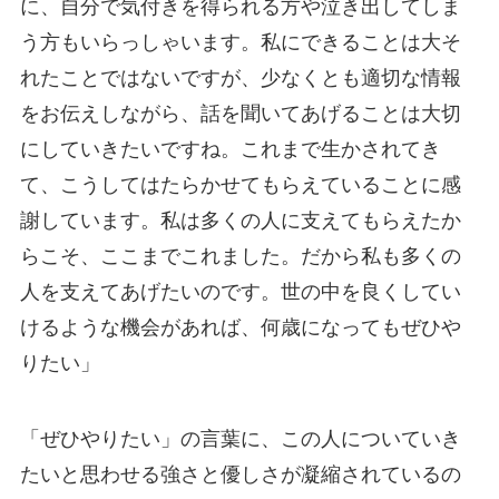
に、自分で気付きを得られる方や泣き出してしま
う方もいらっしゃいます。私にできることは大そ
れたことではないですが、少なくとも適切な情報
をお伝えしながら、話を聞いてあげることは大切
にしていきたいですね。これまで生かされてき
て、こうしてはたらかせてもらえていることに感
謝しています。私は多くの人に支えてもらえたか
らこそ、ここまでこれました。だから私も多くの
人を支えてあげたいのです。世の中を良くしてい
けるような機会があれば、何歳になってもぜひや
りたい」
「ぜひやりたい」の言葉に、この人についていき
たいと思わせる強さと優しさが凝縮されているの