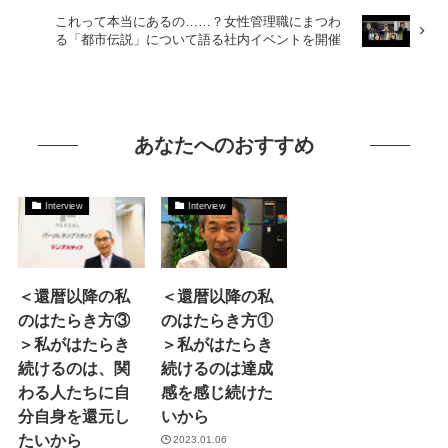
これって本当にあるの……？女性管理職にまつわ
る「都市伝説」について語る社内イベントを開催
あなたへのおすすめ
Interview
Interview
＜還暦以降の私
＜還暦以降の私
のはたらき方③
のはたらき方①
＞私がはたらき
＞私がはたらき
続けるのは、関
続けるのは達成
わる人たちに自
感を感じ続けた
分自身を還元し
いから
たいから
2023.01.06