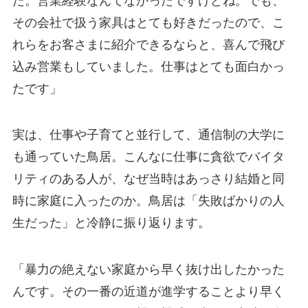
た。営業経験なんてなかったですけどね。でも、
その会社で扱う家具はとても好きだったので、こ
れらをお客さまに紹介できるならと、喜んで飛び
込み営業もしていました。仕事はとても面白かっ
たです」
実は、仕事や子育てと並行して、通信制の大学に
も通っていた鳥居。こんなに仕事に貪欲でバイタ
リティのある人が、なぜ当時はあっさり結婚と同
時に家庭に入ったのか。鳥居は「失敗ばかりの人
生だった」と冷静に振り返ります。
「暴力の絶えない家庭から早く抜け出したかった
んです。その一番の近道が進学することより早く