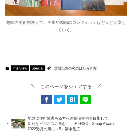
趣味の美術館巡りで。画集や図録のコレクションはどんどん増え
ていく。
Interview
Special
還暦以降の私のはたらき方
このページをシェアする
地方に住む障害ある方への価値提供を目指して、
新たなビジネスに挑む ― PERSOL Group Awards
2022受賞の裏に（5）清水岳広 ―