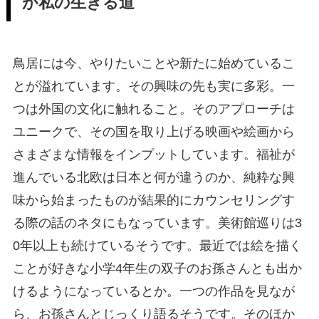
が私の生きる道
鳥居には今、やりたいことや新たに始めているこ
とが溢れています。その興味の先も実に多彩。一
つは外国の文化に触れること。そのアプローチは
ユニークで、その国を取り上げる映画や絵画から
さまざまな情報をインプットしています。福祉が
進んでいる北欧は日本と何が違うのか、純粋な興
味から始まったものが結果的にカウンセリングす
る際の話のネタにもなっています。美術館巡りは3
0年以上も続けているそうです。最近では絵を描く
ことが好きな小学4年生の双子のお孫さんとも出か
けるようになっているとか。一つの作品を見なが
ら、お孫さんとじっくり語るそうです。そのほか