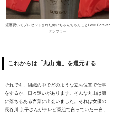
還暦祝いでプレゼントされた赤いちゃんちゃんことLove Forever
タンブラー
これからは「丸山 進」を還元する
それでも、組織の中でどのような立ち位置で仕事
をするか、日々迷いがあります。そんな丸山は腑
に落ちるある言葉に出会いました。それは女優の
長谷川 京子さんがテレビ番組で言っていた一言、