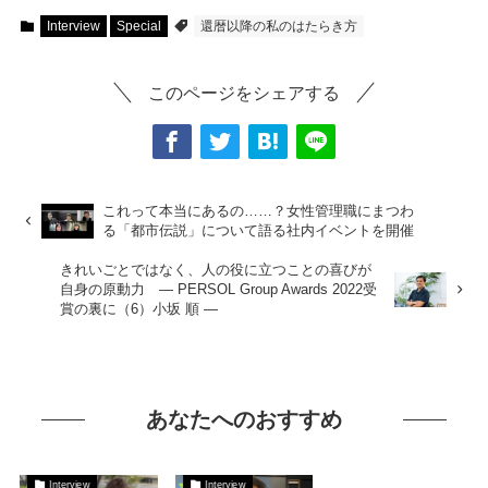
Interview
Special
還暦以降の私のはたらき方
このページをシェアする
これって本当にあるの……？女性管理職にまつわ
る「都市伝説」について語る社内イベントを開催
きれいごとではなく、人の役に立つことの喜びが
自身の原動力 ― PERSOL Group Awards 2022受
賞の裏に（6）小坂 順 ―
あなたへのおすすめ
Interview
Interview