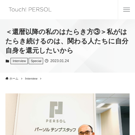
＜還暦以降の私のはたらき方③＞私がは
たらき続けるのは、関わる人たちに自分
自身を還元したいから
2023.01.24
Interview
Special
ホーム
Interview