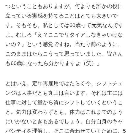
つということもありますが、何よりも誰かの役に
立っている実感を持てることはとても大きいで
す。そもそも、私としては60歳って元気なんです
よ。むしろ『え？ここでリタイアしなきゃいけな
いの？』という感覚ですね。当たり前のように、
このままはたらこうって思っていました。皆さん
も60歳になったら分かりますよ（笑）」
とはいえ、定年再雇用ではたらく今、シフトチェ
ンジは大事だとも丸山は言います。それは主には
仕事に対して量から質にシフトしていくというこ
と。気力は変わらずとも、体力はこれまでのよう
にいかないときもあるでしょう。自分自身のキャ
パシティを理解し、そこに合わせていくために、5